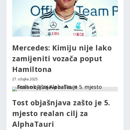
Mercedes: Kimiju nije lako
zamijeniti vozača poput
Hamiltona
27. ožujka 2025.
Tost objašnjava zašto je 5.
mjesto realan cilj za
AlphaTauri