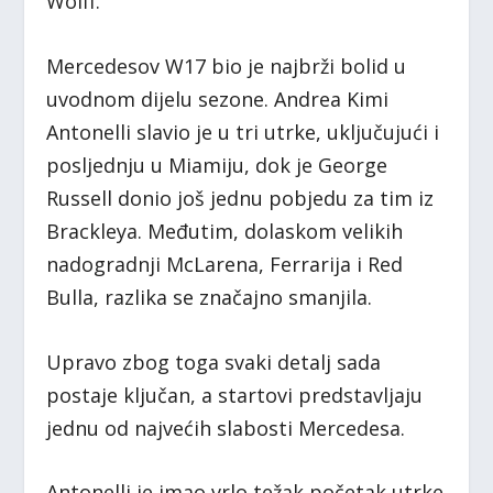
Wolff.
Mercedesov W17 bio je najbrži bolid u
uvodnom dijelu sezone. Andrea Kimi
Antonelli slavio je u tri utrke, uključujući i
posljednju u Miamiju, dok je George
Russell donio još jednu pobjedu za tim iz
Brackleya. Međutim, dolaskom velikih
nadogradnji McLarena, Ferrarija i Red
Bulla, razlika se značajno smanjila.
Upravo zbog toga svaki detalj sada
postaje ključan, a startovi predstavljaju
jednu od najvećih slabosti Mercedesa.
Antonelli je imao vrlo težak početak utrke