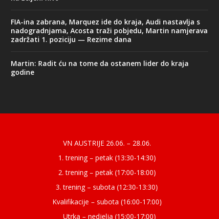
FIA-ina zabrana, Marquez ide do kraja, Audi nastavlja s
nadogradnjama, Acosta traži pobjedu, Martin namjerava
zadržati 1. poziciju — Rezime dana
Martin: Radit ću na tome da ostanem lider do kraja
godine
Designed by
| Powered by
Elegant Themes
WordPress
VN AUSTRIJE 26.06. – 28.06.
1. trening – petak (13:30-14:30)
2. trening – petak (17:00-18:00)
3. trening – subota (12:30-13:30)
Kvalifikacije – subota (16:00-17:00)
Utrka – nedjelja (15:00-17:00)