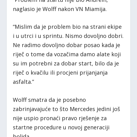
naglasio je Wolff nakon VN Miamija.
“Mislim da je problem bio na strani ekipe
i u utrci i u sprintu. Nismo dovoljno dobri.
Ne radimo dovoljno dobar posao kada je
riječ o tome da vozačima damo alate koji
su im potrebni za dobar start, bilo da je
riječ o kvačilu ili procjeni prijanjanja
asfalta.”
Wolff smatra da je posebno
zabrinjavajuće to što Mercedes jedini još
nije uspio pronaći pravo rješenje za
startne procedure u novoj generaciji
bolida.