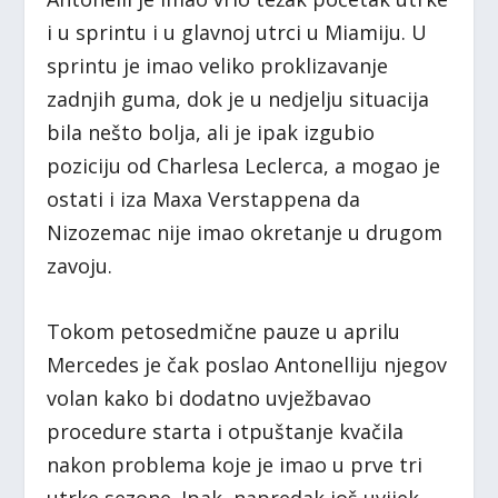
i u sprintu i u glavnoj utrci u Miamiju. U
sprintu je imao veliko proklizavanje
zadnjih guma, dok je u nedjelju situacija
bila nešto bolja, ali je ipak izgubio
poziciju od Charlesa Leclerca, a mogao je
ostati i iza Maxa Verstappena da
Nizozemac nije imao okretanje u drugom
zavoju.
Tokom petosedmične pauze u aprilu
Mercedes je čak poslao Antonelliju njegov
volan kako bi dodatno uvježbavao
procedure starta i otpuštanje kvačila
nakon problema koje je imao u prve tri