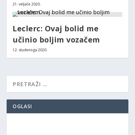
21. veljače 2020.
Leclerc: Ovaj bolid me
učinio boljim vozačem
12. studenoga 2020.
OGLASI