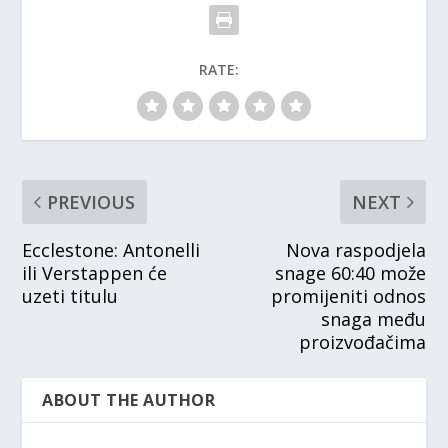
RATE:
PREVIOUS
NEXT
Ecclestone: Antonelli
Nova raspodjela
ili Verstappen će
snage 60:40 može
uzeti titulu
promijeniti odnos
snaga među
proizvođačima
ABOUT THE AUTHOR