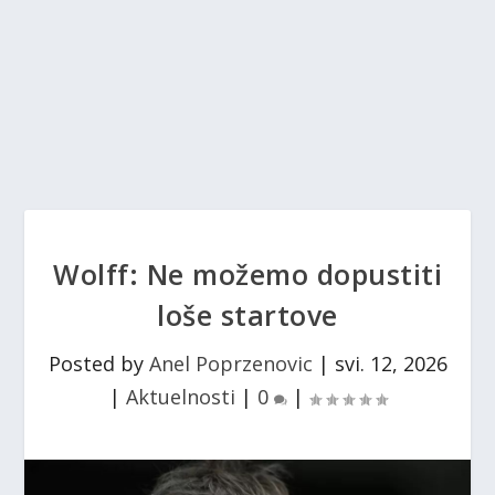
Wolff: Ne možemo dopustiti
loše startove
Posted by
Anel Poprzenovic
|
svi. 12, 2026
|
Aktuelnosti
|
0
|