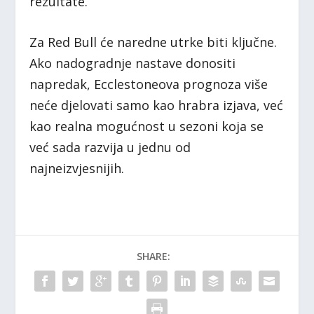
rezultate.
Za Red Bull će naredne utrke biti ključne.
Ako nadogradnje nastave donositi
napredak, Ecclestoneova prognoza više
neće djelovati samo kao hrabra izjava, već
kao realna mogućnost u sezoni koja se
već sada razvija u jednu od
najneizvjesnijih.
SHARE: