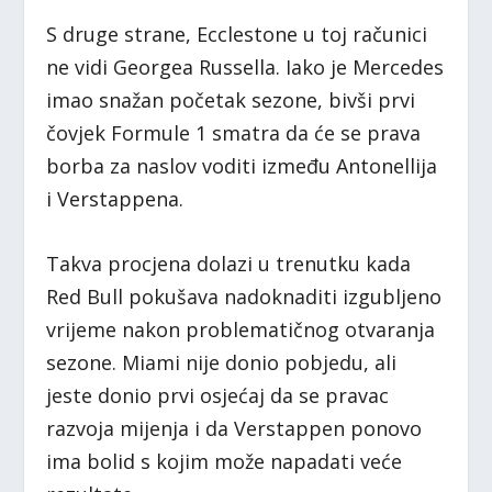
S druge strane, Ecclestone u toj računici
ne vidi Georgea Russella. Iako je Mercedes
imao snažan početak sezone, bivši prvi
čovjek Formule 1 smatra da će se prava
borba za naslov voditi između Antonellija
i Verstappena.
Takva procjena dolazi u trenutku kada
Red Bull pokušava nadoknaditi izgubljeno
vrijeme nakon problematičnog otvaranja
sezone. Miami nije donio pobjedu, ali
jeste donio prvi osjećaj da se pravac
razvoja mijenja i da Verstappen ponovo
ima bolid s kojim može napadati veće