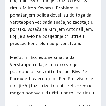
Početak sezone bio je izrazito težak za
tim iz Milton Keynesa. Problemi s
ponašanjem bolida doveli su do toga da
Verstappen već sada značajno zaostaje u
poretku vozača za Kimijem Antonellijem,
koji je slavio na posljednje tri utrke i
preuzeo kontrolu nad prvenstvom.
Međutim, Ecclestone smatra da
Verstappen i dalje ima ono što je
potrebno da se vrati u borbu. Bivši šef
Formule 1 uvjeren je da Red Bull više nije
u najtežoj fazi krize i da bi se Nizozemac
mogao ponovo uključiti u borbu za titulu.