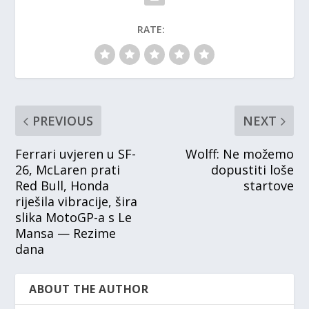
RATE:
PREVIOUS
NEXT
Ferrari uvjeren u SF-
Wolff: Ne možemo
26, McLaren prati
dopustiti loše
Red Bull, Honda
startove
riješila vibracije, šira
slika MotoGP-a s Le
Mansa — Rezime
dana
ABOUT THE AUTHOR