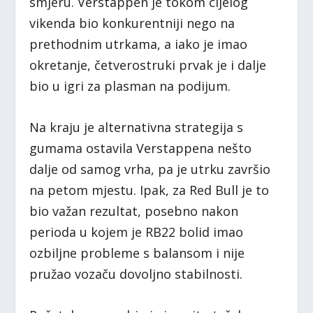
smjeru. Verstappen je tokom cijelog
vikenda bio konkurentniji nego na
prethodnim utrkama, a iako je imao
okretanje, četverostruki prvak je i dalje
bio u igri za plasman na podijum.
Na kraju je alternativna strategija s
gumama ostavila Verstappena nešto
dalje od samog vrha, pa je utrku završio
na petom mjestu. Ipak, za Red Bull je to
bio važan rezultat, posebno nakon
perioda u kojem je RB22 bolid imao
ozbiljne probleme s balansom i nije
pružao vozaču dovoljno stabilnosti.