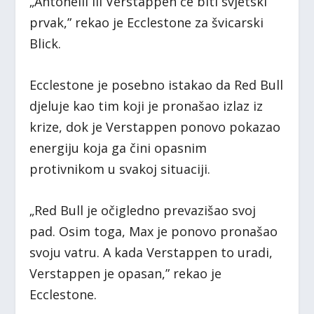
„Antonelli ili Verstappen će biti svjetski
prvak,” rekao je Ecclestone za švicarski
Blick.
Ecclestone je posebno istakao da Red Bull
djeluje kao tim koji je pronašao izlaz iz
krize, dok je Verstappen ponovo pokazao
energiju koja ga čini opasnim
protivnikom u svakoj situaciji.
„Red Bull je očigledno prevazišao svoj
pad. Osim toga, Max je ponovo pronašao
svoju vatru. A kada Verstappen to uradi,
Verstappen je opasan,” rekao je
Ecclestone.