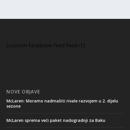
[custom-facebook-feed feed=1]
NOVE OBJAVE
McLaren: Moramo nadmašiti rivale razvojem u 2. dijelu
sezone
McLaren sprema veći paket nadogradnji za Baku