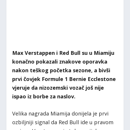
Max Verstappen i Red Bull su u Miamiju
konačno pokazali znakove oporavka
nakon teškog početka sezone, a bivši
prvi čovjek Formule 1 Bernie Ecclestone
vjeruje da nizozemski vozač još nije
ispao iz borbe za naslov.
Velika nagrada Miamija donijela je prvi
ozbiljniji signal da Red Bull ide u pravom