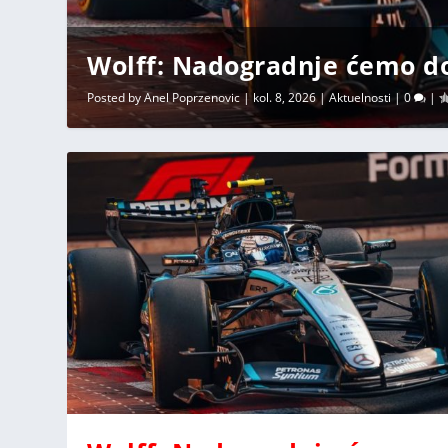
Wolff: Nadogradnje ćemo do
Posted by
Anel Poprzenovic
|
kol. 8, 2026
|
Aktuelnosti
|
0
|