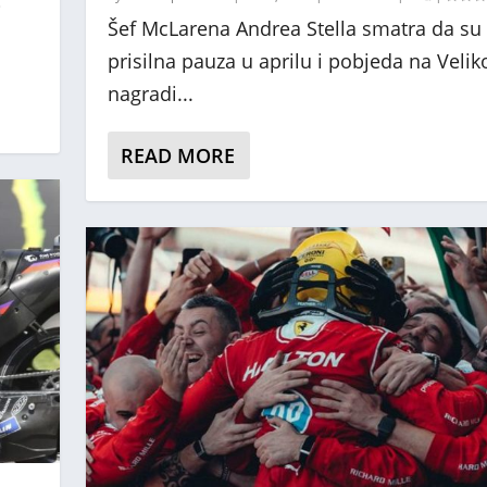
j
Šef McLarena Andrea Stella smatra da su
prisilna pauza u aprilu i pobjeda na Velik
nagradi...
READ MORE