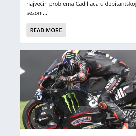
najvećih problema Cadillaca u debitantsko
sezoni...
READ MORE