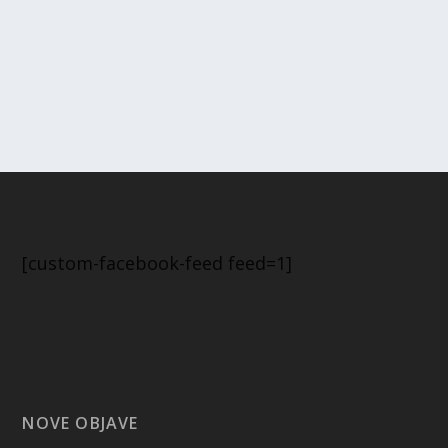
[custom-facebook-feed feed=1]
NOVE OBJAVE