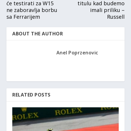
će testirati za W15
titulu kad budemo
ne zaboravlja borbu
imali priliku –
sa Ferrarijem
Russell
ABOUT THE AUTHOR
Anel Poprzenovic
RELATED POSTS