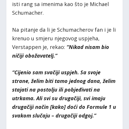
isti rang sa imenima kao što je Michael
Schumacher.
Na pitanje da li je Schumacherov fan i je li
krenuo u smjeru njegovog uspjeha,
Verstappen je, rekao:
“Nikad nisam bio
ničiji obožavatelj.”
“Cijenio sam svačiji uspjeh. Sa svoje
strane, želim biti tamo jednog dana, želim
stajati na postolju ili pobjeđivati na
utrkama. Ali svi su drugačiji, svi imaju
drugačiji način [kako] doći do Formule 1 u
svakom slučaju – drugačiji odgoj.”