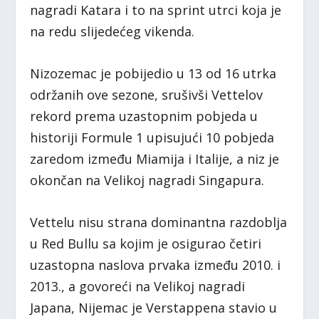
nagradi Katara i to na sprint utrci koja je
na redu slijedećeg vikenda.
Nizozemac je pobijedio u 13 od 16 utrka
održanih ove sezone, srušivši Vettelov
rekord prema uzastopnim pobjeda u
historiji Formule 1 upisujući 10 pobjeda
zaredom između Miamija i Italije, a niz je
okončan na Velikoj nagradi Singapura.
Vettelu nisu strana dominantna razdoblja
u Red Bullu sa kojim je osigurao četiri
uzastopna naslova prvaka između 2010. i
2013., a govoreći na Velikoj nagradi
Japana, Nijemac je Verstappena stavio u