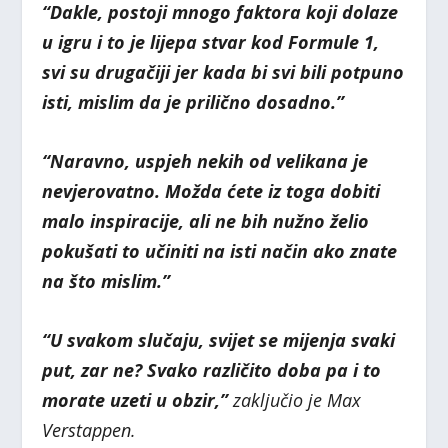
“Dakle, postoji mnogo faktora koji dolaze
u igru i to je lijepa stvar kod Formule 1,
svi su drugačiji jer kada bi svi bili potpuno
isti, mislim da je prilično dosadno.”
“Naravno, uspjeh nekih od velikana je
nevjerovatno. Možda ćete iz toga dobiti
malo inspiracije, ali ne bih nužno želio
pokušati to učiniti na isti način ako znate
na što mislim.”
“U svakom slučaju, svijet se mijenja svaki
put, zar ne? Svako različito doba pa i to
morate uzeti u obzir,”
zaključio je Max
Verstappen.