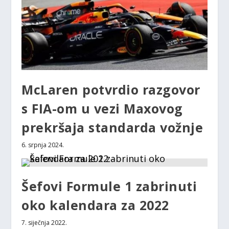
McLaren potvrdio razgovor
s FIA-om u vezi Maxovog
prekršaja standarda vožnje
6. srpnja 2024.
Šefovi Formule 1 zabrinuti
oko kalendara za 2022
7. siječnja 2022.