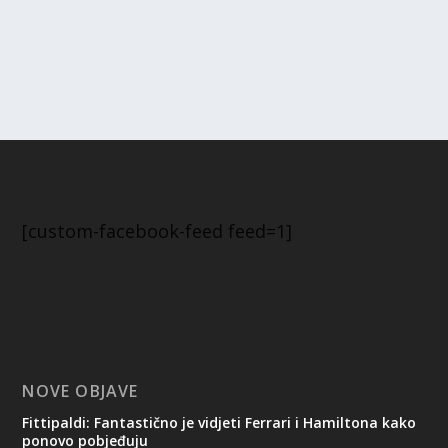
[custom-facebook-feed feed=1]
NOVE OBJAVE
Fittipaldi: Fantastično je vidjeti Ferrari i Hamiltona kako
ponovo pobjeđuju