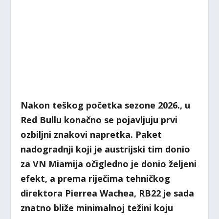
Nakon teškog početka sezone 2026., u
Red Bullu konačno se pojavljuju prvi
ozbiljni znakovi napretka. Paket
nadogradnji koji je austrijski tim donio
za VN Miamija očigledno je donio željeni
efekt, a prema riječima tehničkog
direktora Pierrea Wachea, RB22 je sada
znatno bliže minimalnoj težini koju