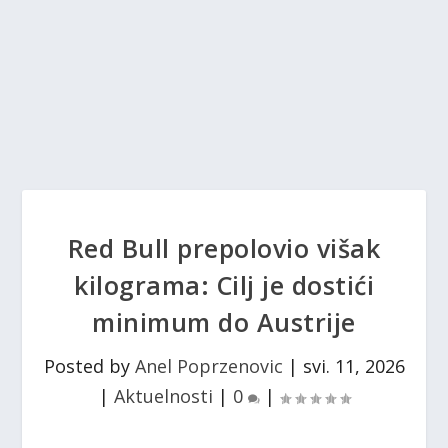
Red Bull prepolovio višak
kilograma: Cilj je dostići
minimum do Austrije
Posted by
Anel Poprzenovic
|
svi. 11, 2026
|
Aktuelnosti
|
0
|