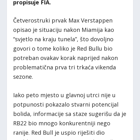
propisuje FIA.
Četverostruki prvak Max Verstappen
opisao je situaciju nakon Miamija kao
“svjetlo na kraju tunela”, što dovoljno
govori o tome koliko je Red Bullu bio
potreban ovakav korak naprijed nakon
problematična prva tri trkaća vikenda
sezone.
Iako peto mjesto u glavnoj utrci nije u
potpunosti pokazalo stvarni potencijal
bolida, informacije sa staze sugerišu da je
RB22 bio mnogo konkurentniji nego
ranije. Red Bull je uspio riješiti dio