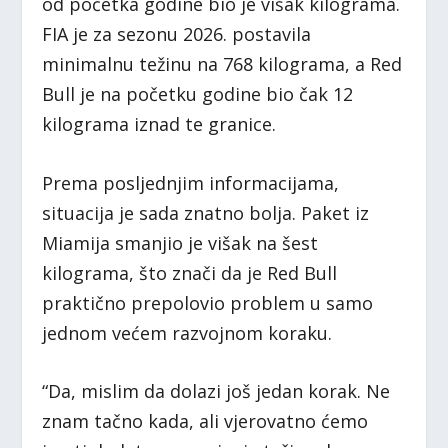
od početka godine bio je višak kilograma.
FIA je za sezonu 2026. postavila
minimalnu težinu na 768 kilograma, a Red
Bull je na početku godine bio čak 12
kilograma iznad te granice.
Prema posljednjim informacijama,
situacija je sada znatno bolja. Paket iz
Miamija smanjio je višak na šest
kilograma, što znači da je Red Bull
praktično prepolovio problem u samo
jednom većem razvojnom koraku.
“Da, mislim da dolazi još jedan korak. Ne
znam tačno kada, ali vjerovatno ćemo