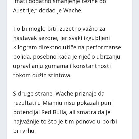
imati dodatno smanjenje težine do
Austrije,” dodao je Wache.
To bi moglo biti izuzetno važno za
nastavak sezone, jer svaki izgubljeni
kilogram direktno utiče na performanse
bolida, posebno kada je riječ o ubrzanju,
upravljanju gumama i konstantnosti
tokom dužih stintova.
S druge strane, Wache priznaje da
rezultati u Miamiu nisu pokazali puni
potencijal Red Bulla, ali smatra da je
najvažnije to što je tim ponovo u borbi
pri vrhu.