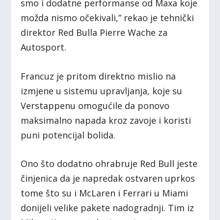
smo i dodatne performanse od Maxa koje
možda nismo očekivali,” rekao je tehnički
direktor Red Bulla Pierre Wache za
Autosport.
Francuz je pritom direktno mislio na
izmjene u sistemu upravljanja, koje su
Verstappenu omogućile da ponovo
maksimalno napada kroz zavoje i koristi
puni potencijal bolida.
Ono što dodatno ohrabruje Red Bull jeste
činjenica da je napredak ostvaren uprkos
tome što su i McLaren i Ferrari u Miami
donijeli velike pakete nadogradnji. Tim iz