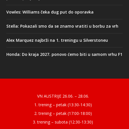
Vowles: Williams čeka dug put do oporavka
Stella: Pokazali smo da se znamo vratiti u borbu za vrh
Alex Marquez najbrži na 1. treningu u Silverstoneu
Honda: Do kraja 2027. ponovo ćemo biti u samom vrhu F1
Designed by
| Powered by
Elegant Themes
WordPress
VN AUSTRIJE 26.06. – 28.06.
1. trening – petak (13:30-14:30)
2. trening – petak (17:00-18:00)
3. trening – subota (12:30-13:30)