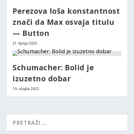
Perezova loša konstantnost
znači da Max osvaja titulu
— Button
21. lipnja 2023.
Schumacher: Bolid je
izuzetno dobar
19. ožujka 2022.