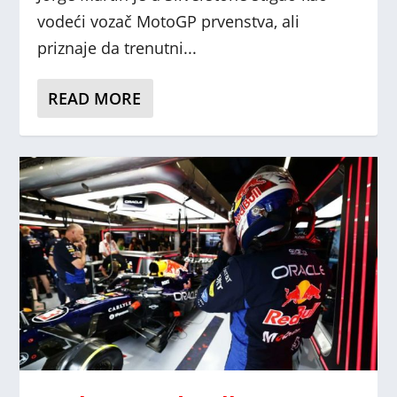
vodeći vozač MotoGP prvenstva, ali
priznaje da trenutni...
READ MORE