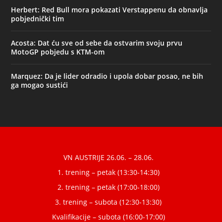
Herbert: Red Bull mora pokazati Verstappenu da obnavlja
pobjednički tim
Acosta: Dat ću sve od sebe da ostvarim svoju prvu
MotoGP pobjedu s KTM-om
Marquez: Da je lider odradio i upola dobar posao, ne bih
ga mogao sustići
Designed by
| Powered by
Elegant Themes
WordPress
VN AUSTRIJE 26.06. – 28.06.
1. trening – petak (13:30-14:30)
2. trening – petak (17:00-18:00)
3. trening – subota (12:30-13:30)
Kvalifikacije – subota (16:00-17:00)