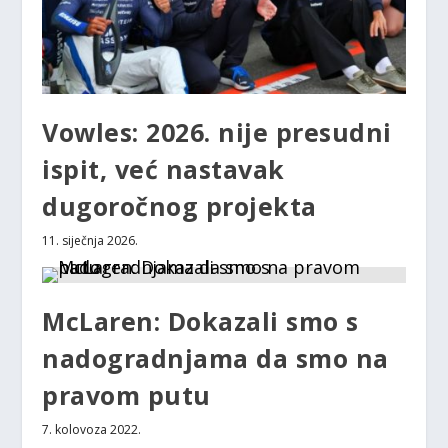
Vowles: 2026. nije presudni
ispit, već nastavak
dugoročnog projekta
11. siječnja 2026.
McLaren: Dokazali smo s
nadogradnjama da smo na
pravom putu
7. kolovoza 2022.