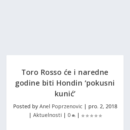
Toro Rosso će i naredne
godine biti Hondin ‘pokusni
kunić’
Posted by
Anel Poprzenovic
|
pro. 2, 2018
|
Aktuelnosti
|
0
|