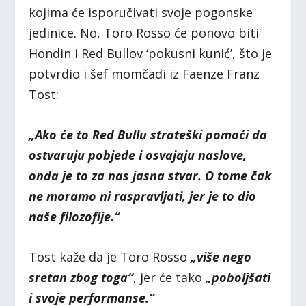
kojima će isporučivati svoje pogonske
jedinice. No, Toro Rosso će ponovo biti
Hondin i Red Bullov ‘pokusni kunić’, što je
potvrdio i šef momčadi iz Faenze Franz
Tost:
„Ako će to Red Bullu strateški pomoći da
ostvaruju pobjede i osvajaju naslove,
onda je to za nas jasna stvar. O tome čak
ne moramo ni raspravljati, jer je to dio
naše filozofije.“
Tost kaže da je Toro Rosso
„više nego
sretan zbog toga“
, jer će tako
„poboljšati
i svoje performanse.“