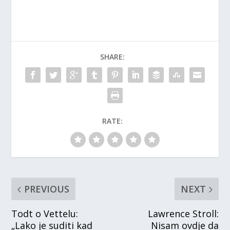
SHARE:
RATE:
PREVIOUS
NEXT
Todt o Vettelu:
Lawrence Stroll:
„Lako je suditi kad
Nisam ovdje da