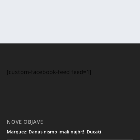
[custom-facebook-feed feed=1]
NOVE OBJAVE
Marquez: Danas nismo imali najbrži Ducati