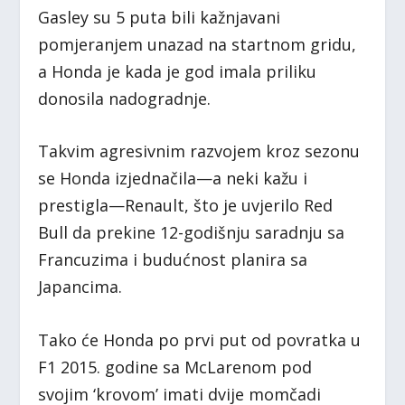
Gasley su 5 puta bili kažnjavani
pomjeranjem unazad na startnom gridu,
a Honda je kada je god imala priliku
donosila nadogradnje.
Takvim agresivnim razvojem kroz sezonu
se Honda izjednačila—a neki kažu i
prestigla—Renault, što je uvjerilo Red
Bull da prekine 12-godišnju saradnju sa
Francuzima i budućnost planira sa
Japancima.
Tako će Honda po prvi put od povratka u
F1 2015. godine sa McLarenom pod
svojim ‘krovom’ imati dvije momčadi