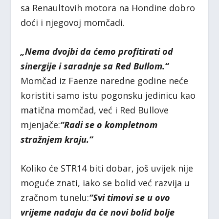
sa Renaultovih motora na Hondine dobro
doći i njegovoj momčadi.
„Nema dvojbi da ćemo profitirati od
sinergije i saradnje sa Red Bullom.“
Momčad iz Faenze naredne godine neće
koristiti samo istu pogonsku jedinicu kao
matična momčad, već i Red Bullove
mjenjače:
“Radi se o kompletnom
stražnjem kraju.“
Koliko će STR14 biti dobar, još uvijek nije
moguće znati, iako se bolid već razvija u
zračnom tunelu:
“Svi timovi se u ovo
vrijeme nadaju da će novi bolid bolje