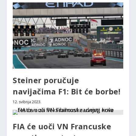
Steiner poručuje
navijačima F1: Bit će borbe!
12. svibnja 2023.
FIA će uoči VN Francuske