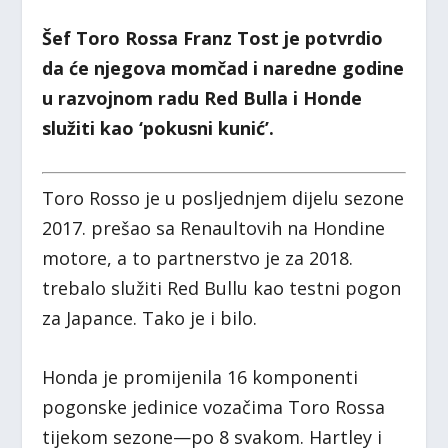
Šef Toro Rossa Franz Tost je potvrdio
da će njegova momčad i naredne godine
u razvojnom radu Red Bulla i Honde
služiti kao ‘pokusni kunić’.
Toro Rosso je u posljednjem dijelu sezone
2017. prešao sa Renaultovih na Hondine
motore, a to partnerstvo je za 2018.
trebalo služiti Red Bullu kao testni pogon
za Japance. Tako je i bilo.
Honda je promijenila 16 komponenti
pogonske jedinice vozačima Toro Rossa
tijekom sezone—po 8 svakom. Hartley i