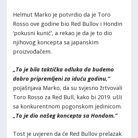
Helmut Marko je potvrdio da je Toro
Rosso ove godine bio Red Bullov i Hondin
‘pokusni kunić’, a rekao je da je to dio
njihovog koncepta sa japanskim
proizvođačem.
„To je bila taktička odluka da budemo
dobro pripremljeni za iduću godinu,“
pojašnjava Marko, da su svjesno žrtvovali
Toro Rosso za Red Bull, kako bi 2019. ušli
sa konkurentnom pogonskom jedinicom.
„To je dio našeg koncepta sa Hondom.“
Tost je uvjeren da će Red Bullov prelazak