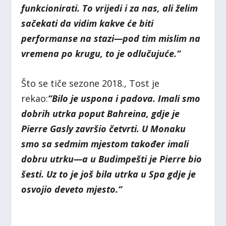
funkcionirati. To vrijedi i za nas, ali želim
sačekati da vidim kakve će biti
performanse na stazi—pod tim mislim na
vremena po krugu, to je odlučujuće.“
Što se tiče sezone 2018., Tost je
rekao:
“Bilo je uspona i padova. Imali smo
dobrih utrka poput Bahreina, gdje je
Pierre Gasly završio četvrti. U Monaku
smo sa sedmim mjestom također imali
dobru utrku—a u Budimpešti je Pierre bio
šesti. Uz to je još bila utrka u Spa gdje je
osvojio deveto mjesto.“