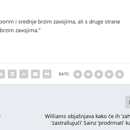
orim i srednje brzim zavojima, ali s druge strane
 brzim zavojima.”
RATE:
u
Williams objašnjava kako će ih ‘zah
‘zastrašujući’ Sainz ‘prodrmati’ 