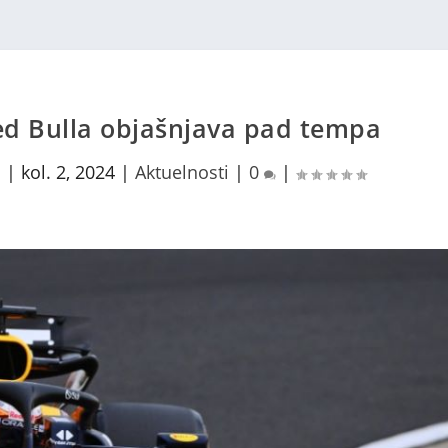
Red Bulla objašnjava pad tempa
c
|
kol. 2, 2024
|
Aktuelnosti
|
0
|