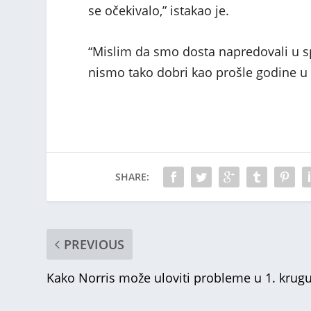
se očekivalo,” istakao je.
“Mislim da smo dosta napredovali u sp
nismo tako dobri kao prošle godine u
SHARE:
PREVIOUS
Kako Norris može uloviti probleme u 1. krug