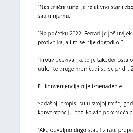
“Naš zračni tunel je relativno star i 
sati u njemu.”
“Na početku 2022. Ferrari je još uvije
protivnika, ali to se nije dogodilo.”
“Protiv očekivanja, to je također ostal
utrka, te druge momčadi su se pridruži
F1 konvergencija nije iznenađenje
Sadašnji propisi su u svojoj trećoj go
konvergenciju bez ikakvih poremećaja
“Ako dovoljno dugo stabilizirate propis