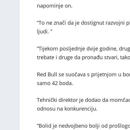
napominje on.
“To ne znači da je dostignut razvojni
ljudi. ”
“Tijekom posljednje dvije godine, drug
trebate i druge da pronađu stvari, tak
Red Bull se suočava s prijetnjom u bo
samo 42 boda.
Tehnički direktor je dodao da momčad
odnosu na konkurenciju.
“Bolid je nedvojbeno bolji od prošlog