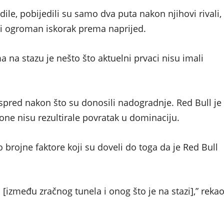
ile, pobijedili su samo dva puta nakon njihovi rivali,
i ogroman iskorak prema naprijed.
 na stazu je nešto što aktuelni prvaci nisu imali
 ispred nakon što su donosili nadogradnje. Red Bull je
one nisu rezultirale povratak u dominaciju.
 brojne faktore koji su doveli do toga da je Red Bull
i [između zračnog tunela i onog što je na stazi],” reka