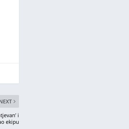
NEXT
tjevan’ i
kao ekipu