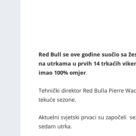
Red Bull se ove godine suočio sa ž
na utrkama u prvih 14 trkaćih viken
imao 100% omjer
.
Tehnički direktor Red Bulla Pierre W
tekuće sezone.
Aktuelni svjetski prvaci su započeli s
sedam utrka.