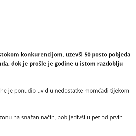
estokom konkurencijom, uzevši 50 posto pobjeda
da, dok je prošle je godine u istom razdoblju
ache je ponudio uvid u nedostatke momčadi tijekom
ezonu na snažan način, pobijedivši u pet od prvih