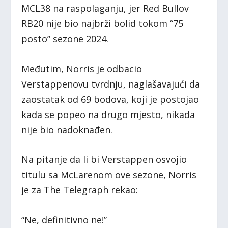
MCL38 na raspolaganju, jer Red Bullov
RB20 nije bio najbrži bolid tokom “75
posto” sezone 2024.
Međutim, Norris je odbacio
Verstappenovu tvrdnju, naglašavajući da
zaostatak od 69 bodova, koji je postojao
kada se popeo na drugo mjesto, nikada
nije bio nadoknađen.
Na pitanje da li bi Verstappen osvojio
titulu sa McLarenom ove sezone, Norris
je za
The Telegraph
rekao:
“Ne, definitivno ne!”