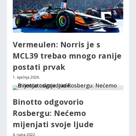
Vermeulen: Norris je s
MCL39 trebao mnogo ranije
postati prvak
1. siječnja 2026.
Binotto odgovorio
Rosbergu: Nećemo
mijenjati svoje ljude
6. rujna 2022.