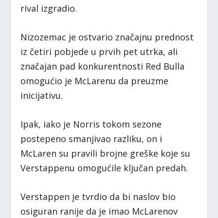
rival izgradio.
Nizozemac je ostvario značajnu prednost
iz četiri pobjede u prvih pet utrka, ali
značajan pad konkurentnosti Red Bulla
omogućio je McLarenu da preuzme
inicijativu.
Ipak, iako je Norris tokom sezone
postepeno smanjivao razliku, on i
McLaren su pravili brojne greške koje su
Verstappenu omogućile ključan predah.
Verstappen je tvrdio da bi naslov bio
osiguran ranije da je imao McLarenov