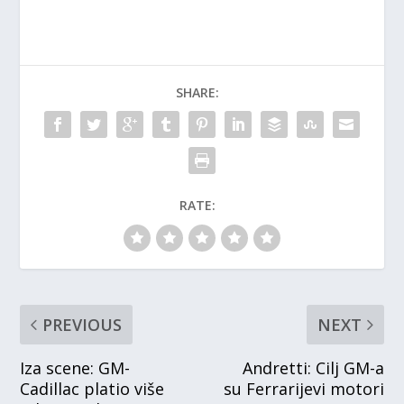
SHARE:
RATE:
PREVIOUS
NEXT
Iza scene: GM-
Andretti: Cilj GM-a
Cadillac platio više
su Ferrarijevi motori