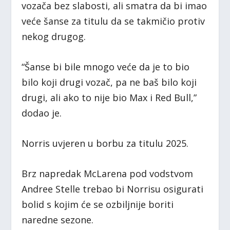
vozača bez slabosti, ali smatra da bi imao
veće šanse za titulu da se takmičio protiv
nekog drugog.
“Šanse bi bile mnogo veće da je to bio
bilo koji drugi vozač, pa ne baš bilo koji
drugi, ali ako to nije bio Max i Red Bull,”
dodao je.
Norris uvjeren u borbu za titulu 2025.
Brz napredak McLarena pod vodstvom
Andree Stelle trebao bi Norrisu osigurati
bolid s kojim će se ozbiljnije boriti
naredne sezone.