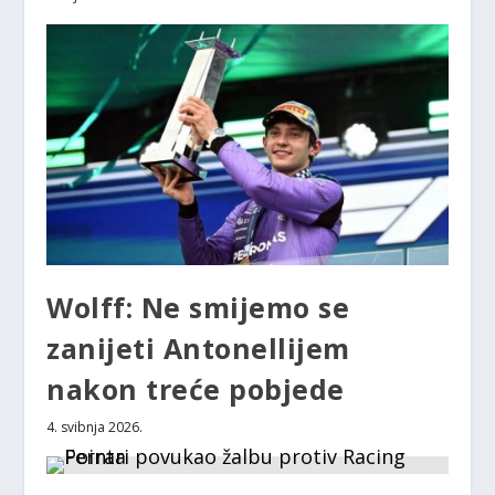
Wolff: Ne smijemo se
zanijeti Antonellijem
nakon treće pobjede
4. svibnja 2026.