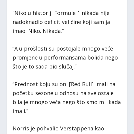
“Niko u historiji Formule 1 nikada nije
nadoknadio deficit veličine koji sam ja
imao. Niko. Nikada.”
“A u prošlosti su postojale mnogo veće
promjene u performansama bolida nego
što je to sada bio slučaj.”
“Prednost koju su oni [Red Bull] imali na
početku sezone u odnosu na sve ostale
bila je mnogo veća nego što smo mi ikada
imali.”
Norris je pohvalio Verstappena kao