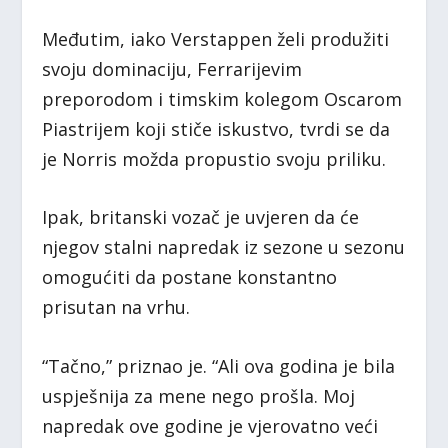
Međutim, iako Verstappen želi produžiti
svoju dominaciju, Ferrarijevim
preporodom i timskim kolegom Oscarom
Piastrijem koji stiče iskustvo, tvrdi se da
je Norris možda propustio svoju priliku.
Ipak, britanski vozač je uvjeren da će
njegov stalni napredak iz sezone u sezonu
omogućiti da postane konstantno
prisutan na vrhu.
“Tačno,” priznao je. “Ali ova godina je bila
uspješnija za mene nego prošla. Moj
napredak ove godine je vjerovatno veći