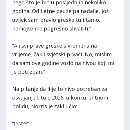
nego što je bio u posljednjih nekoliko
godina. Od ljetne pauze pa nadalje, još
uvijek sam pravio greške tu i tamo,
nemojte me pogrešno shvatiti.”
“Ali svi prave greške s vremena na
vrijeme, čak i svjetski prvaci. No, mislim
da sam ove godine vozio na nivou koji mi
je potreban.”
Na pitanje da li je to nivo potreban za
osvajanje titule 2025. u konkurentnom
bolidu, Norris je zaključio:
“Jeste!”