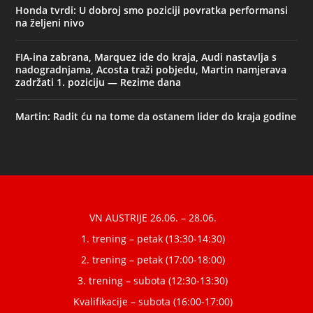
Honda tvrdi: U dobroj smo poziciji povratka performansi
na željeni nivo
FIA-ina zabrana, Marquez ide do kraja, Audi nastavlja s
nadogradnjama, Acosta traži pobjedu, Martin namjerava
zadržati 1. poziciju — Rezime dana
Martin: Radit ću na tome da ostanem lider do kraja godine
Designed by
| Powered by
Elegant Themes
WordPress
VN AUSTRIJE 26.06. – 28.06.
1. trening – petak (13:30-14:30)
2. trening – petak (17:00-18:00)
3. trening – subota (12:30-13:30)
Kvalifikacije – subota (16:00-17:00)