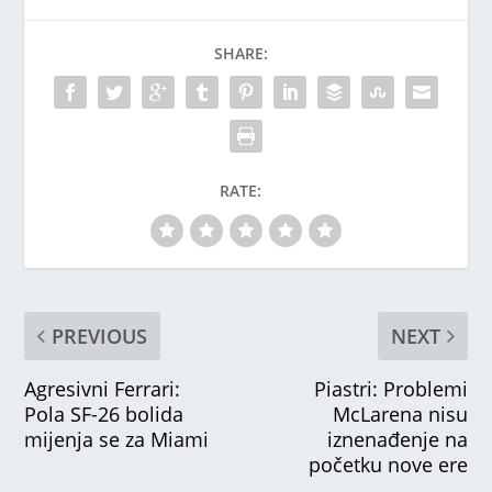
SHARE:
RATE:
PREVIOUS
NEXT
Agresivni Ferrari:
Piastri: Problemi
Pola SF-26 bolida
McLarena nisu
mijenja se za Miami
iznenađenje na
početku nove ere