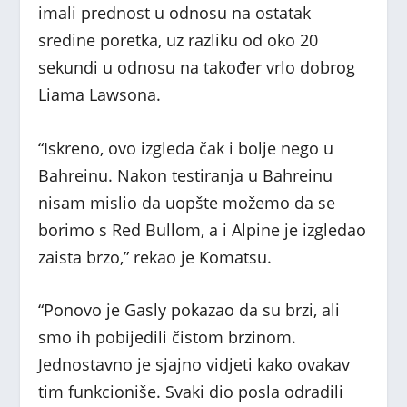
imali prednost u odnosu na ostatak
sredine poretka, uz razliku od oko 20
sekundi u odnosu na također vrlo dobrog
Liama Lawsona.
“Iskreno, ovo izgleda čak i bolje nego u
Bahreinu. Nakon testiranja u Bahreinu
nisam mislio da uopšte možemo da se
borimo s Red Bullom, a i Alpine je izgledao
zaista brzo,” rekao je Komatsu.
“Ponovo je Gasly pokazao da su brzi, ali
smo ih pobijedili čistom brzinom.
Jednostavno je sjajno vidjeti kako ovakav
tim funkcioniše. Svaki dio posla odradili