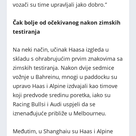
vozači su time upravljali jako dobro.”
Čak bolje od očekivanog nakon zimskih
testiranja
Na neki način, učinak Haasa izgleda u
skladu s ohrabrujućim prvim znakovima sa
zimskih testiranja. Nakon dvije sedmice
vožnje u Bahreinu, mnogi u paddocku su
upravo Haas i Alpine izdvajali kao timove
koji predvode sredinu poretka, iako su
Racing Bullsi i Audi uspjeli da se
iznenađujuće približe u Melbourneu.
Međutim, u Shanghaiu su Haas i Alpine