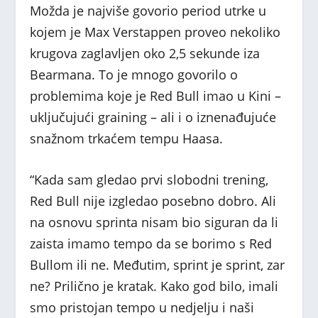
Možda je najviše govorio period utrke u
kojem je Max Verstappen proveo nekoliko
krugova zaglavljen oko 2,5 sekunde iza
Bearmana. To je mnogo govorilo o
problemima koje je Red Bull imao u Kini –
uključujući graining – ali i o iznenađujuće
snažnom trkaćem tempu Haasa.
“Kada sam gledao prvi slobodni trening,
Red Bull nije izgledao posebno dobro. Ali
na osnovu sprinta nisam bio siguran da li
zaista imamo tempo da se borimo s Red
Bullom ili ne. Međutim, sprint je sprint, zar
ne? Prilično je kratak. Kako god bilo, imali
smo pristojan tempo u nedjelju i naši