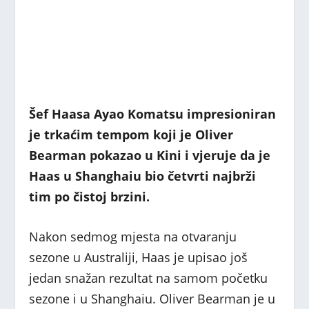
Šef Haasa Ayao Komatsu impresioniran
je trkaćim tempom koji je Oliver
Bearman pokazao u Kini i vjeruje da je
Haas u Shanghaiu bio četvrti najbrži
tim po čistoj brzini.
Nakon sedmog mjesta na otvaranju
sezone u Australiji, Haas je upisao još
jedan snažan rezultat na samom početku
sezone i u Shanghaiu. Oliver Bearman je u