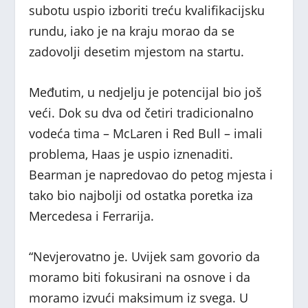
subotu uspio izboriti treću kvalifikacijsku
rundu, iako je na kraju morao da se
zadovolji desetim mjestom na startu.
Međutim, u nedjelju je potencijal bio još
veći. Dok su dva od četiri tradicionalno
vodeća tima – McLaren i Red Bull – imali
problema, Haas je uspio iznenaditi.
Bearman je napredovao do petog mjesta i
tako bio najbolji od ostatka poretka iza
Mercedesa i Ferrarija.
“Nevjerovatno je. Uvijek sam govorio da
moramo biti fokusirani na osnove i da
moramo izvući maksimum iz svega. U