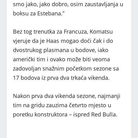
smo jako, jako dobro, osim zaustavljanja u
boksu za Estebana.”
Bez tog trenutka za Francuza, Komatsu
vjeruje da je Haas mogao doći čak i do
dvostrukog plasmana u bodove, iako
američki tim i ovako može biti veoma
zadovoljan snažnim početkom sezone sa
17 bodova iz prva dva trkaća vikenda.
Nakon prva dva vikenda sezone, najmanji
tim na gridu zauzima četvrto mjesto u
poretku konstruktora – ispred Red Bulla.