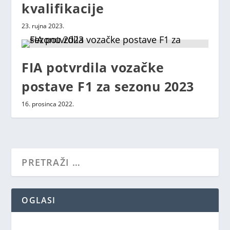
kvalifikacije
23. rujna 2023.
FIA potvrdila vozačke
postave F1 za sezonu 2023
16. prosinca 2022.
OGLASI