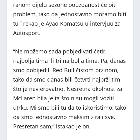
ranom dijelu sezone pouzdanost će biti
problem, tako da jednostavno moramo biti
tu,” rekao je Ayao Komatsu u intervjuu za
Autosport.
“Ne možemo sada pobjeđivati četiri
najbolja tima ili tri najbolja tima. Pa, danas
smo pobijedili Red Bull čistom brzinom,
tako da smo danas bili četvrti najbrži tim,
što je nevjerovatno. Nesretna okolnost za
McLaren bila je ta što nisu mogli voziti
utrku. Mi smo bili tu da to iskoristimo, tako
da smo jednostavno maksimizirali sve.
Presretan sam,” istakao je on.