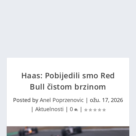
Haas: Pobijedili smo Red
Bull čistom brzinom
Posted by
Anel Poprzenovic
|
ožu. 17, 2026
|
Aktuelnosti
|
0
|