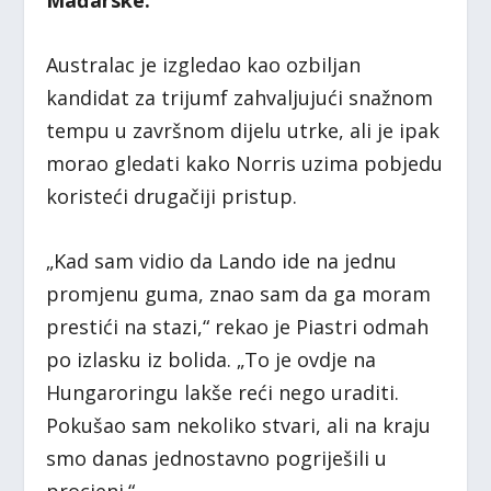
Mađarske.
Australac je izgledao kao ozbiljan
kandidat za trijumf zahvaljujući snažnom
tempu u završnom dijelu utrke, ali je ipak
morao gledati kako Norris uzima pobjedu
koristeći drugačiji pristup.
„Kad sam vidio da Lando ide na jednu
promjenu guma, znao sam da ga moram
prestići na stazi,“ rekao je Piastri odmah
po izlasku iz bolida. „To je ovdje na
Hungaroringu lakše reći nego uraditi.
Pokušao sam nekoliko stvari, ali na kraju
smo danas jednostavno pogriješili u
procjeni.“