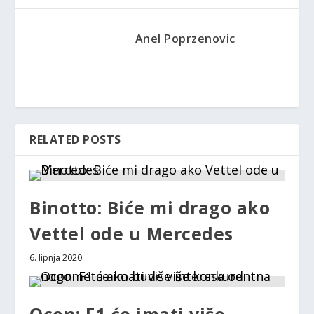
Anel Poprzenovic
RELATED POSTS
Binotto: Biće mi drago ako
Vettel ode u Mercedes
6. lipnja 2020.
Ocon: F1 će imati više