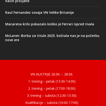
način procjene
Raul Fernandez osvaja VN Velike Britanije
Macarena krilo pokazalo koliko je Ferrari ispred rivala
McLaren: Borba za titule 2025. koštala nas je na početku
nove ere
Designed by
| Powered by
Elegant Themes
WordPress
VN AUSTRIJE 26.06. – 28.06.
1. trening – petak (13:30-14:30)
2. trening – petak (17:00-18:00)
3. trening – subota (12:30-13:30)
Kvalifikacije – subota (16:00-17:00)