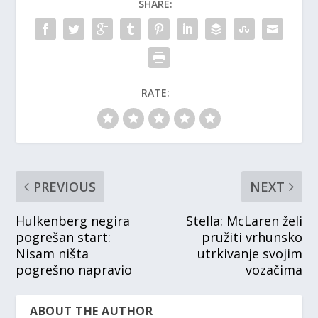
SHARE:
RATE:
PREVIOUS
NEXT
Hulkenberg negira
Stella: McLaren želi
pogrešan start:
pružiti vrhunsko
Nisam ništa
utrkivanje svojim
pogrešno napravio
vozačima
ABOUT THE AUTHOR