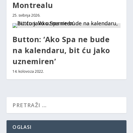
Montrealu
25. svibnja 2026.
Button: ‘Ako Spa ne bude
na kalendaru, bit ću jako
uznemiren’
14. kolovoza 2022.
OGLASI