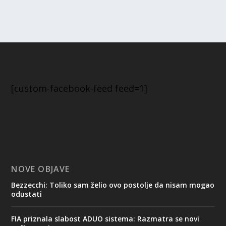
[custom-facebook-feed feed=1]
NOVE OBJAVE
Bezzecchi: Toliko sam želio ovo postolje da nisam mogao
odustati
FIA priznala slabost ADUO sistema: Razmatra se novi