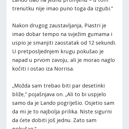
trenutku nije imao puno toga da izgubi.“
Nakon drugog zaustavljanja, Piastri je
imao dobar tempo na svježim gumama i
uspio je smanjiti zaostatak od 12 sekundi.
U pretposljednjem krugu pokušao je
napad u prvom zavoju, ali je morao naglo
kočiti i ostao iza Norrisa.
„Možda sam trebao biti par desetinki
bliže,“ pojašnjava on. „Ali to bi uspjelo
samo da je Lando pogriješio. Osjetio sam
da mi je to najbolja prilika. Niste sigurni
da ćete dobiti još jednu. Zato sam
pokušao.“