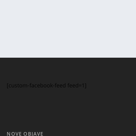
[custom-facebook-feed feed=1]
NOVE OBJAVE