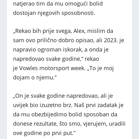
natjerao tim da mu omogući bolid
dostojan njegovih sposobnosti.
„Rekao bih prije svega, Alex, mislim da
sam ovo prilično dobro opisao, ali 2023. je
napravio ogroman iskorak, a onda je
napredovao svake godine,“ rekao
je Vowles motorsport week. „To je moj
dojam o njemu.“
„On je svake godine napredovao, ali je
uvijek bio izuzetno brz. Naš prvi zadatak je
da mu obezbijedimo bolid sposoban da
donese rezultate, što smo, vjerujem, uradili
ove godine po prvi put.”