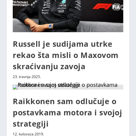
Russell je sudijama utrke
rekao šta misli o Maxovom
skraćivanju zavoja
23. travnja 2025.
Raikkonen sam odlučuje o
postavkama motora i svojoj
strategiji
12. kolovoza 2019.