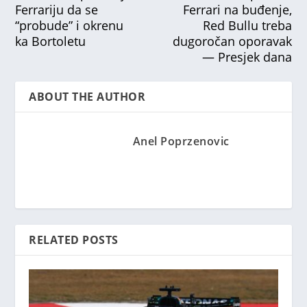
Ferrariju da se
Ferrari na buđenje,
“probude” i okrenu
Red Bullu treba
ka Bortoletu
dugoročan oporavak
— Presjek dana
ABOUT THE AUTHOR
Anel Poprzenovic
RELATED POSTS