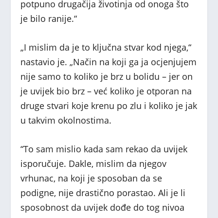
potpuno drugačija životinja od onoga što
je bilo ranije.“
„I mislim da je to ključna stvar kod njega,“
nastavio je. „Način na koji ga ja ocjenjujem
nije samo to koliko je brz u bolidu – jer on
je uvijek bio brz – već koliko je otporan na
druge stvari koje krenu po zlu i koliko je jak
u takvim okolnostima.
“To sam mislio kada sam rekao da uvijek
isporučuje. Dakle, mislim da njegov
vrhunac, na koji je sposoban da se
podigne, nije drastično porastao. Ali je li
sposobnost da uvijek dođe do tog nivoa