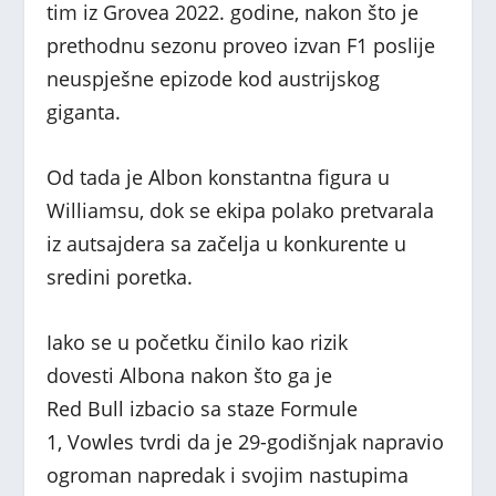
tim iz Grovea 2022. godine, nakon što je
prethodnu sezonu proveo izvan F1 poslije
neuspješne epizode kod austrijskog
giganta.
Od tada je Albon konstantna figura u
Williamsu, dok se ekipa polako pretvarala
iz autsajdera sa začelja u konkurente u
sredini poretka.
Iako se u početku činilo kao rizik
dovesti Albona nakon što ga je
Red Bull izbacio sa staze Formule
1, Vowles tvrdi da je 29-godišnjak napravio
ogroman napredak i svojim nastupima