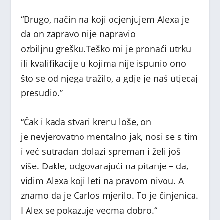
“Drugo, način na koji ocjenjujem Alexa je
da on zapravo nije napravio
ozbiljnu grešku.Teško mi je pronaći utrku
ili kvalifikacije u kojima nije ispunio ono
što se od njega tražilo, a gdje je naš utjecaj
presudio.”
“Čak i kada stvari krenu loše, on
je nevjerovatno mentalno jak, nosi se s tim
i već sutradan dolazi spreman i želi još
više. Dakle, odgovarajući na pitanje – da,
vidim Alexa koji leti na pravom nivou. A
znamo da je Carlos mjerilo. To je činjenica.
I Alex se pokazuje veoma dobro.“