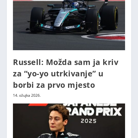
Russell: Možda sam ja kriv
za “yo-yo utrkivanje” u
borbi za prvo mjesto
14. ožujka 2026.