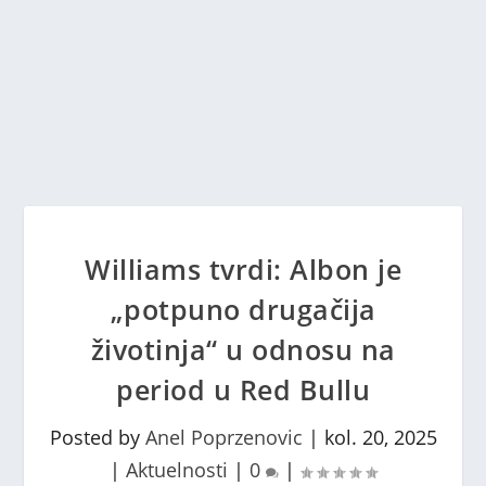
Williams tvrdi: Albon je
„potpuno drugačija
životinja“ u odnosu na
period u Red Bullu
Posted by
Anel Poprzenovic
|
kol. 20, 2025
|
Aktuelnosti
|
0
|