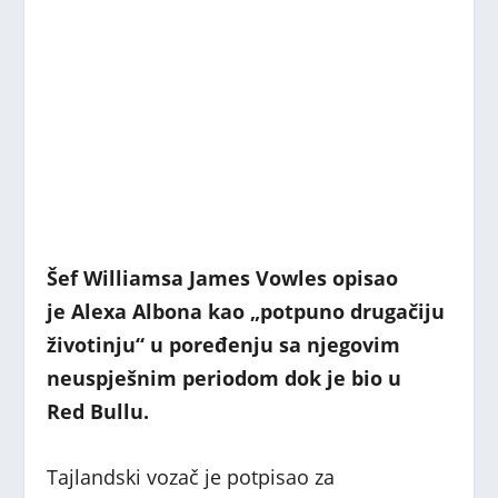
Šef Williamsa James Vowles opisao
je Alexa Albona kao „potpuno drugačiju
životinju“ u poređenju sa njegovim
neuspješnim periodom dok je bio u
Red Bullu.
Tajlandski vozač je potpisao za