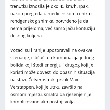
trenutku iznosila je oko 45 km/h. Ipak,
nakon pregleda u medicinskom centru i
rendgenskog snimka, potvrđeno je da
nema prijeloma, već samo jaču kontuziju
desnog koljena.
Vozači su i ranije upozoravali na ovakve
scenarije, ističući da kombinacija jednog
bolida koji štedi energiju i drugog koji je
koristi može dovesti do opasnih situacija
na stazi. Četverostruki prvak Max
Verstappen, koji je utrku završio na
osmom mjestu, smatra da rješenje nije
komplikovano ako postoji volja.