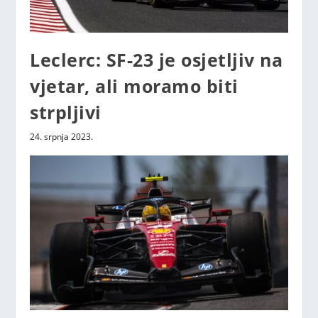
Leclerc: SF-23 je osjetljiv na
vjetar, ali moramo biti
strpljivi
24. srpnja 2023.