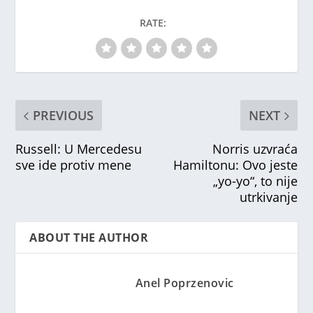
RATE:
PREVIOUS
NEXT
Russell: U Mercedesu
Norris uzvraća
sve ide protiv mene
Hamiltonu: Ovo jeste
„yo-yo“, to nije
utrkivanje
ABOUT THE AUTHOR
Anel Poprzenovic