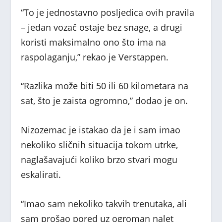
“To je jednostavno posljedica ovih pravila
– jedan vozač ostaje bez snage, a drugi
koristi maksimalno ono što ima na
raspolaganju,” rekao je Verstappen.
“Razlika može biti 50 ili 60 kilometara na
sat, što je zaista ogromno,” dodao je on.
Nizozemac je istakao da je i sam imao
nekoliko sličnih situacija tokom utrke,
naglašavajući koliko brzo stvari mogu
eskalirati.
“Imao sam nekoliko takvih trenutaka, ali
sam prošao pored uz ogroman nalet