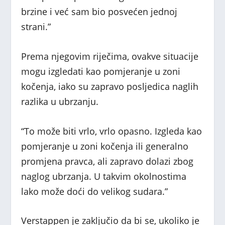
brzine i već sam bio posvećen jednoj
strani.”
Prema njegovim riječima, ovakve situacije
mogu izgledati kao pomjeranje u zoni
kočenja, iako su zapravo posljedica naglih
razlika u ubrzanju.
“To može biti vrlo, vrlo opasno. Izgleda kao
pomjeranje u zoni kočenja ili generalno
promjena pravca, ali zapravo dolazi zbog
naglog ubrzanja. U takvim okolnostima
lako može doći do velikog sudara.”
Verstappen je zaključio da bi se, ukoliko je