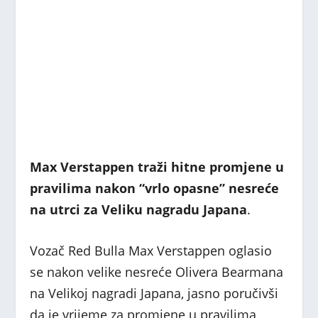
Max Verstappen traži hitne promjene u
pravilima nakon “vrlo opasne” nesreće
na utrci za Veliku nagradu Japana
.
Vozač Red Bulla Max Verstappen oglasio
se nakon velike nesreće Olivera Bearmana
na Velikoj nagradi Japana, jasno poručivši
da je vrijeme za promjene u pravilima