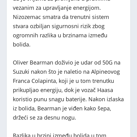
vezanim za upravljanje energijom.
Nizozemac smatra da trenutni sistem
stvara ozbiljan sigurnosni rizik zbog
ogromnih razlika u brzinama između
bolida.
Oliver Bearman doživio je udar od 50G na
Suzuki nakon što je naletio na Alpineovog
Franca Colapinta, koji je u tom trenutku
prikupljao energiju, dok je vozač Haasa
koristio punu snagu baterije. Nakon izlaska
iz bolida, Bearman je viđen kako šepa,
držeći se za desnu nogu.
Razlika u brzini između bolida u tom