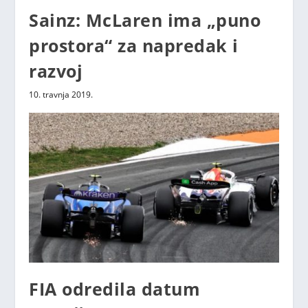
Sainz: McLaren ima „puno
prostora“ za napredak i
razvoj
10. travnja 2019.
FIA odredila datum