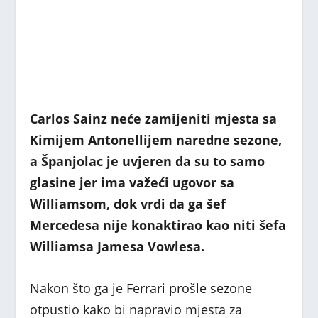
Carlos Sainz neće zamijeniti mjesta sa
Kimijem Antonellijem naredne sezone,
a Španjolac je uvjeren da su to samo
glasine jer ima važeći ugovor sa
Williamsom, dok vrdi da ga šef
Mercedesa nije konaktirao kao niti šefa
Williamsa Jamesa Vowlesa.
Nakon što ga je Ferrari prošle sezone
otpustio kako bi napravio mjesta za