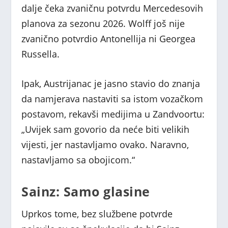
dalje čeka zvaničnu potvrdu Mercedesovih
planova za sezonu 2026. Wolff još nije
zvanično potvrdio Antonellija ni Georgea
Russella.
Ipak, Austrijanac je jasno stavio do znanja
da namjerava nastaviti sa istom vozačkom
postavom, rekavši medijima u Zandvoortu:
„Uvijek sam govorio da neće biti velikih
vijesti, jer nastavljamo ovako. Naravno,
nastavljamo sa obojicom.“
Sainz: Samo glasine
Uprkos tome, bez službene potvrde