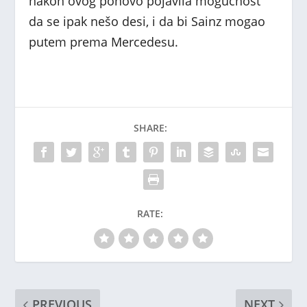
nakon ovog ponovo pojavila mogućnost
da se ipak nešo desi, i da bi Sainz mogao
putem prema Mercedesu.
SHARE:
RATE:
PREVIOUS
NEXT