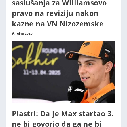
saslušanja za Williamsovo
pravo na reviziju nakon
kazne na VN Nizozemske
9. rujna 2025.
Piastri: Da je Max startao 3.
ne bi govorio da ga ne bi