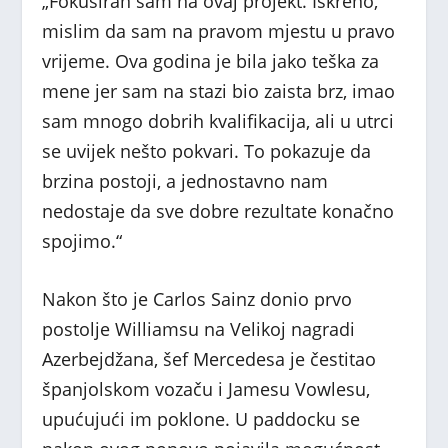
„Fokusiran sam na ovaj projekt. Iskreno,
mislim da sam na pravom mjestu u pravo
vrijeme. Ova godina je bila jako teška za
mene jer sam na stazi bio zaista brz, imao
sam mnogo dobrih kvalifikacija, ali u utrci
se uvijek nešto pokvari. To pokazuje da
brzina postoji, a jednostavno nam
nedostaje da sve dobre rezultate konačno
spojimo.“
Nakon što je Carlos Sainz donio prvo
postolje Williamsu na Velikoj nagradi
Azerbejdžana, šef Mercedesa je čestitao
španjolskom vozaču i Jamesu Vowlesu,
upućujući im poklone. U paddocku se