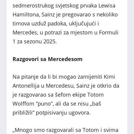
sedmerostrukog svjetskog prvaka Lewisa
Hamiltona, Sainz je pregovarao s nekoliko
timova uzduž padoka, uključujući i
Mercedes, u potrazi za mjestom u Formuli
1 za sezonu 2025.
Razgovori sa Mercedesom
Na pitanje da li bi mogao zamijeniti Kimi
Antonellija u Mercedesu, Sainz je otkrio da
je razgovarao sa šefom ekipe Totom
Wolffom “puno”, ali da se nisu „baš
približili“ potpisivanju ugovora.
„Mnogo smo razgovarali sa Totom i svima