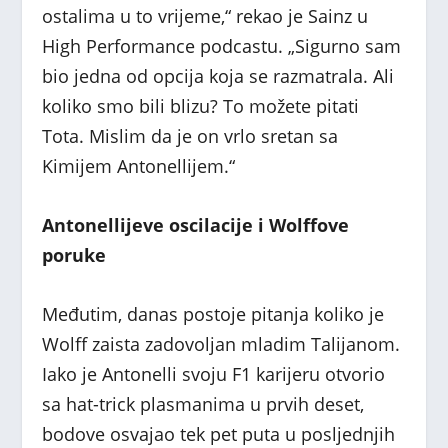
ostalima u to vrijeme,“ rekao je Sainz u
High Performance podcastu. „Sigurno sam
bio jedna od opcija koja se razmatrala. Ali
koliko smo bili blizu? To možete pitati
Tota. Mislim da je on vrlo sretan sa
Kimijem Antonellijem.“
Antonellijeve oscilacije i Wolffove
poruke
Međutim, danas postoje pitanja koliko je
Wolff zaista zadovoljan mladim Talijanom.
Iako je Antonelli svoju F1 karijeru otvorio
sa hat-trick plasmanima u prvih deset,
bodove osvajao tek pet puta u posljednjih