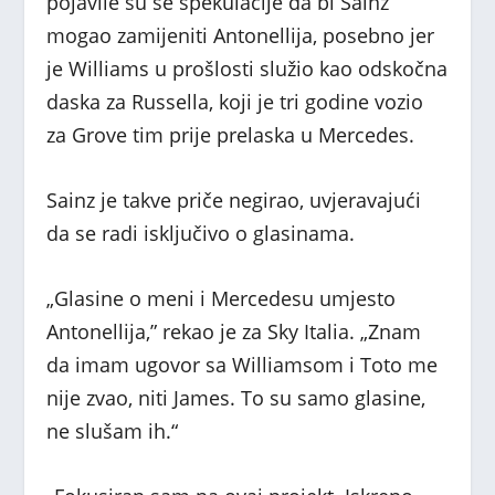
pojavile su se špekulacije da bi Sainz
mogao zamijeniti Antonellija, posebno jer
je Williams u prošlosti služio kao odskočna
daska za Russella, koji je tri godine vozio
za Grove tim prije prelaska u Mercedes.
Sainz je takve priče negirao, uvjeravajući
da se radi isključivo o glasinama.
„Glasine o meni i Mercedesu umjesto
Antonellija,” rekao je za Sky Italia. „Znam
da imam ugovor sa Williamsom i Toto me
nije zvao, niti James. To su samo glasine,
ne slušam ih.“