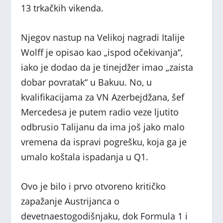
13 trkačkih vikenda.
Njegov nastup na Velikoj nagradi Italije
Wolff je opisao kao „ispod očekivanja“,
iako je dodao da je tinejdžer imao „zaista
dobar povratak“ u Bakuu. No, u
kvalifikacijama za VN Azerbejdžana, šef
Mercedesa je putem radio veze ljutito
odbrusio Talijanu da ima još jako malo
vremena da ispravi pogrešku, koja ga je
umalo koštala ispadanja u Q1.
Ovo je bilo i prvo otvoreno kritičko
zapažanje Austrijanca o
devetnaestogodišnjaku, dok Formula 1 i