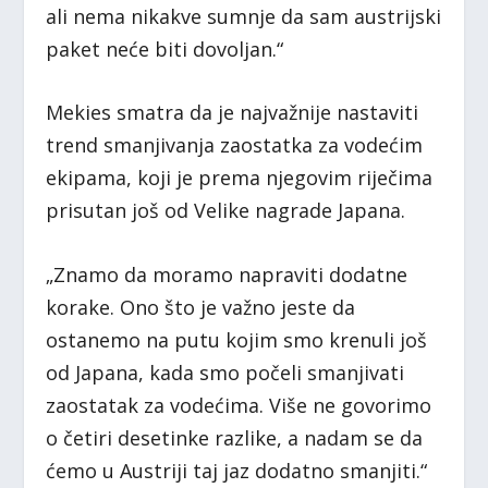
ali nema nikakve sumnje da sam austrijski
paket neće biti dovoljan.“
Mekies smatra da je najvažnije nastaviti
trend smanjivanja zaostatka za vodećim
ekipama, koji je prema njegovim riječima
prisutan još od Velike nagrade Japana.
„Znamo da moramo napraviti dodatne
korake. Ono što je važno jeste da
ostanemo na putu kojim smo krenuli još
od Japana, kada smo počeli smanjivati
zaostatak za vodećima. Više ne govorimo
o četiri desetinke razlike, a nadam se da
ćemo u Austriji taj jaz dodatno smanjiti.“