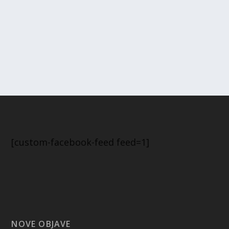
[custom-facebook-feed feed=1]
NOVE OBJAVE