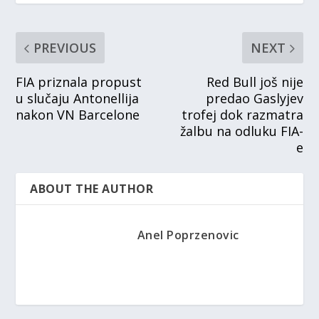
PREVIOUS
NEXT
FIA priznala propust
Red Bull još nije
u slučaju Antonellija
predao Gaslyjev
nakon VN Barcelone
trofej dok razmatra
žalbu na odluku FIA-
e
ABOUT THE AUTHOR
Anel Poprzenovic