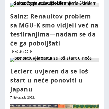
Sainz: Renaultov problem
sa MGU-K smo vidjeli već na
testiranjima—nadam se da
će ga poboljšati
19. ožujka 2019.
Leclerc uvjeren da se loš
start u neće ponoviti u
Japanu
7. listopada 2022.