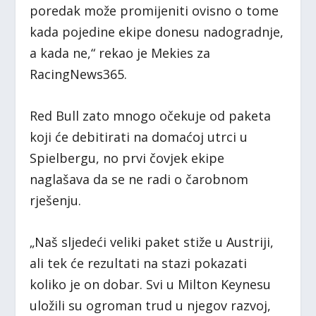
poredak može promijeniti ovisno o tome
kada pojedine ekipe donesu nadogradnje,
a kada ne,“ rekao je Mekies za
RacingNews365.
Red Bull zato mnogo očekuje od paketa
koji će debitirati na domaćoj utrci u
Spielbergu, no prvi čovjek ekipe
naglašava da se ne radi o čarobnom
rješenju.
„Naš sljedeći veliki paket stiže u Austriji,
ali tek će rezultati na stazi pokazati
koliko je on dobar. Svi u Milton Keynesu
uložili su ogroman trud u njegov razvoj,