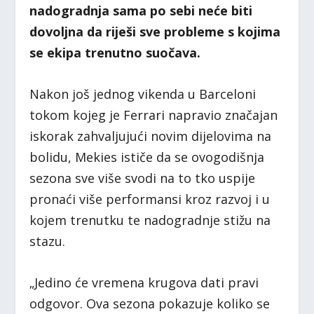
nadogradnja sama po sebi neće biti
dovoljna da riješi sve probleme s kojima
se ekipa trenutno suočava.
Nakon još jednog vikenda u Barceloni
tokom kojeg je Ferrari napravio značajan
iskorak zahvaljujući novim dijelovima na
bolidu, Mekies ističe da se ovogodišnja
sezona sve više svodi na to tko uspije
pronaći više performansi kroz razvoj i u
kojem trenutku te nadogradnje stižu na
stazu.
„Jedino će vremena krugova dati pravi
odgovor. Ova sezona pokazuje koliko se