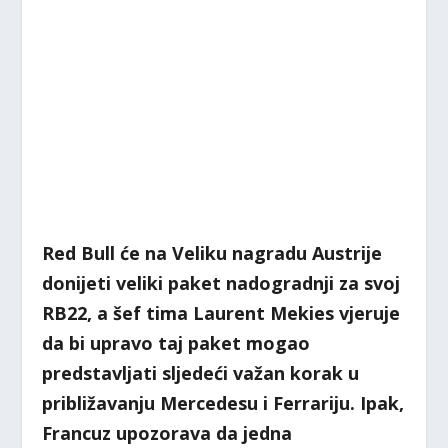
Red Bull će na Veliku nagradu Austrije
donijeti veliki paket nadogradnji za svoj
RB22, a šef tima Laurent Mekies vjeruje
da bi upravo taj paket mogao
predstavljati sljedeći važan korak u
približavanju Mercedesu i Ferrariju. Ipak,
Francuz upozorava da jedna