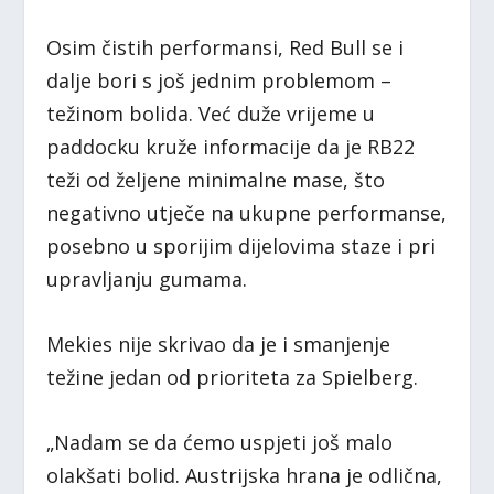
Osim čistih performansi, Red Bull se i
dalje bori s još jednim problemom –
težinom bolida. Već duže vrijeme u
paddocku kruže informacije da je RB22
teži od željene minimalne mase, što
negativno utječe na ukupne performanse,
posebno u sporijim dijelovima staze i pri
upravljanju gumama.
Mekies nije skrivao da je i smanjenje
težine jedan od prioriteta za Spielberg.
„Nadam se da ćemo uspjeti još malo
olakšati bolid. Austrijska hrana je odlična,