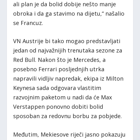
ali plan je da bolid dobije nešto manje
obroka i da ga stavimo na dijetu,“ našalio
se Francuz.
VN Austrije bi tako mogao predstavljati
jedan od najvažnijih trenutaka sezone za
Red Bull. Nakon što je Mercedes, a
posebno Ferrari posljednjih utrka
napravili vidljiv napredak, ekipa iz Milton
Keynesa sada odgovara vlastitim
razvojnim paketom u nadi da će Max
Verstappen ponovno dobiti bolid
sposoban za redovnu borbu za pobjede.
Međutim, Mekiesove riječi jasno pokazuju