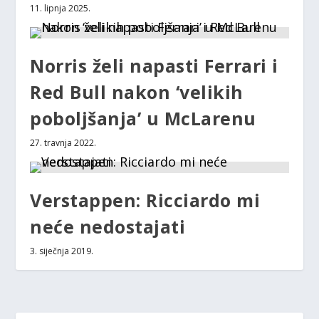
11. lipnja 2025.
Norris želi napasti Ferrari i
Red Bull nakon ‘velikih
poboljšanja’ u McLarenu
27. travnja 2022.
Verstappen: Ricciardo mi
neće nedostajati
3. siječnja 2019.