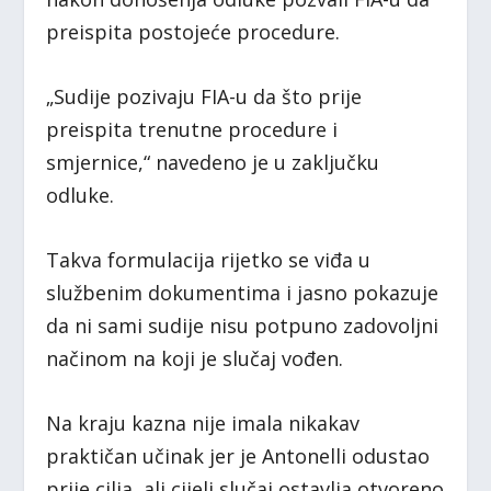
preispita postojeće procedure.
„Sudije pozivaju FIA-u da što prije
preispita trenutne procedure i
smjernice,“ navedeno je u zaključku
odluke.
Takva formulacija rijetko se viđa u
službenim dokumentima i jasno pokazuje
da ni sami sudije nisu potpuno zadovoljni
načinom na koji je slučaj vođen.
Na kraju kazna nije imala nikakav
praktičan učinak jer je Antonelli odustao
prije cilja, ali cijeli slučaj ostavlja otvoreno