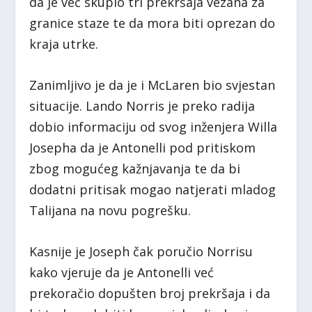
da je već skupio tri prekršaja vezana za
granice staze te da mora biti oprezan do
kraja utrke.
Zanimljivo je da je i McLaren bio svjestan
situacije. Lando Norris je preko radija
dobio informaciju od svog inženjera Willa
Josepha da je Antonelli pod pritiskom
zbog mogućeg kažnjavanja te da bi
dodatni pritisak mogao natjerati mladog
Talijana na novu pogrešku.
Kasnije je Joseph čak poručio Norrisu
kako vjeruje da je Antonelli već
prekoračio dopušten broj prekršaja i da