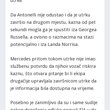
utrke.
Da Antonelli nije odustao i da je utrku
završio na drugom mjestu, kazna od pet
sekundi mogla ga je spustiti iza Georgea
Russella, a ovisno o razmacima na stazi
potencijalno i iza Landa Norrisa.
Mercedes pritom tokom utrke nije imao
službenu potvrdu da njihov vozač riskira
kaznu, što otvara pitanje bi li ekipa
drugačije upravljala završnicom utrke da
je informacija bila dostupna na vrijeme.
Posebno je zanimljivo da su i same sudije
nakon donošenja odluke pozvali FIA-u da