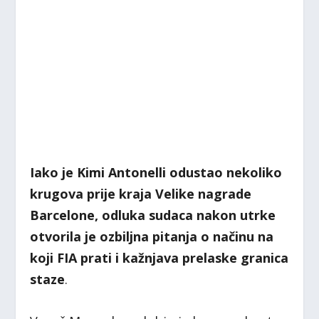
Iako je Kimi Antonelli odustao nekoliko
krugova prije kraja Velike nagrade
Barcelone, odluka sudaca nakon utrke
otvorila je ozbiljna pitanja o načinu na
koji FIA prati i kažnjava prelaske granica
staze
.