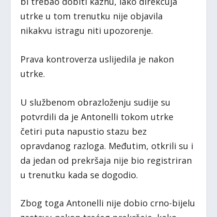
bi trebao dobiti kaznu, iako direkcuja
utrke u tom trenutku nije objavila
nikakvu istragu niti upozorenje.
Prava kontroverza uslijedila je nakon
utrke.
U službenom obrazloženju sudije su
potvrdili da je Antonelli tokom utrke
četiri puta napustio stazu bez
opravdanog razloga. Međutim, otkrili su i
da jedan od prekršaja nije bio registriran
u trenutku kada se dogodio.
Zbog toga Antonelli nije dobio crno-bijelu