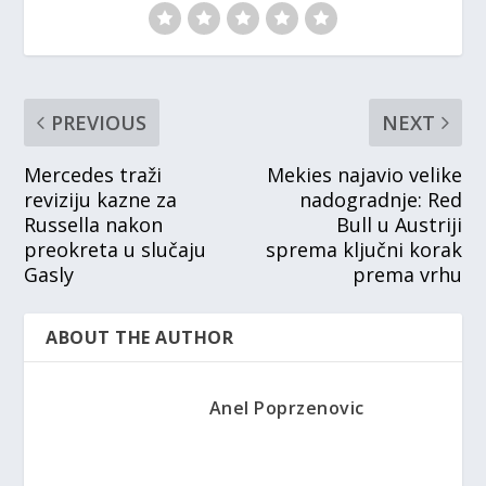
PREVIOUS
NEXT
Mercedes traži
Mekies najavio velike
reviziju kazne za
nadogradnje: Red
Russella nakon
Bull u Austriji
preokreta u slučaju
sprema ključni korak
Gasly
prema vrhu
ABOUT THE AUTHOR
Anel Poprzenovic