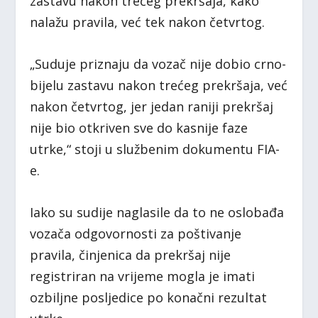
zastavu nakon trećeg prekršaja, kako
nalažu pravila, već tek nakon četvrtog.
„Suduje priznaju da vozač nije dobio crno-
bijelu zastavu nakon trećeg prekršaja, već
nakon četvrtog, jer jedan raniji prekršaj
nije bio otkriven sve do kasnije faze
utrke,“ stoji u službenim dokumentu FIA-
e.
Iako su sudije naglasile da to ne oslobađa
vozača odgovornosti za poštivanje
pravila, činjenica da prekršaj nije
registriran na vrijeme mogla je imati
ozbiljne posljedice po konačni rezultat