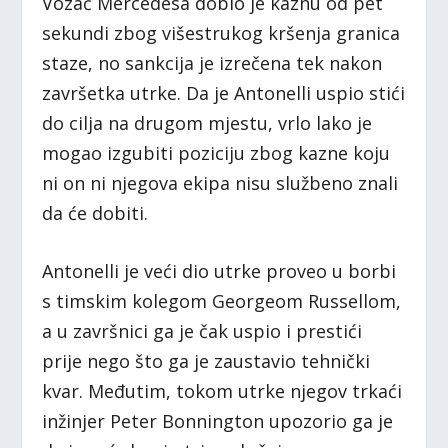
Vozač Mercedesa dobio je kaznu od pet
sekundi zbog višestrukog kršenja granica
staze, no sankcija je izrečena tek nakon
završetka utrke. Da je Antonelli uspio stići
do cilja na drugom mjestu, vrlo lako je
mogao izgubiti poziciju zbog kazne koju
ni on ni njegova ekipa nisu službeno znali
da će dobiti.
Antonelli je veći dio utrke proveo u borbi
s timskim kolegom Georgeom Russellom,
a u završnici ga je čak uspio i prestići
prije nego što ga je zaustavio tehnički
kvar. Međutim, tokom utrke njegov trkaći
inžinjer Peter Bonnington upozorio ga je