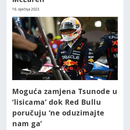
16. siječnja 2023.
Moguća zamjena Tsunode u
‘lisicama’ dok Red Bullu
poručuju ‘ne oduzimajte
nam ga’