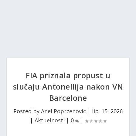
FIA priznala propust u
slučaju Antonellija nakon VN
Barcelone
Posted by
Anel Poprzenovic
|
lip. 15, 2026
|
Aktuelnosti
|
0
|