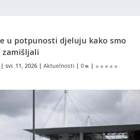
e u potpunosti djeluju kako smo
zamišljali
|
svi. 11, 2026
|
Aktuelnosti
|
0
|