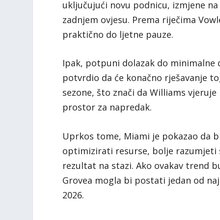
uključujući novu podnicu, izmjene na 
zadnjem ovjesu. Prema riječima Vowlesa
praktično do ljetne pauze.
Ipak, potpuni dolazak do minimalne d
potvrdio da će konačno rješavanje t
sezone, što znači da Williams vjeruj
prostor za napredak.
Uprkos tome, Miami je pokazao da bri
optimizirati resurse, bolje razumjeti
rezultat na stazi. Ako ovakav trend b
Grovea mogla bi postati jedan od na
2026.