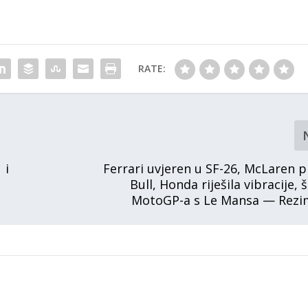
RATE:
 i
Ferrari uvjeren u SF-26, McLaren p
Bull, Honda riješila vibracije, š
MotoGP-a s Le Mansa — Rezi