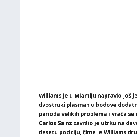
Williams je u Miamiju napravio još j
dvostruki plasman u bodove dodatno 
perioda velikih problema i vraća se
Carlos Sainz završio je utrku na de
desetu poziciju, čime je Williams d