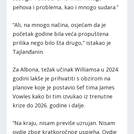
pehova i problema, kao i mnogo sudara.”
“Ali, na mnogo načina, osjećam da je
početak godine bila veća propuštena
prilika nego bilo šta drugo,” istakao je
Tajlanđanin.
Za Albona, težak učinak Williamsa u 2024.
godini lakše je prihvatiti s obzirom na
planove koje je postavio šef tima James
Vowles kako bi tim izvukao iz trenutne
krize do 2026. godine i dalje.
“Na kraju, nisam previše uzrujan. Nisam
ovdje zbog kratkoročnog uspjeha. Ovdje