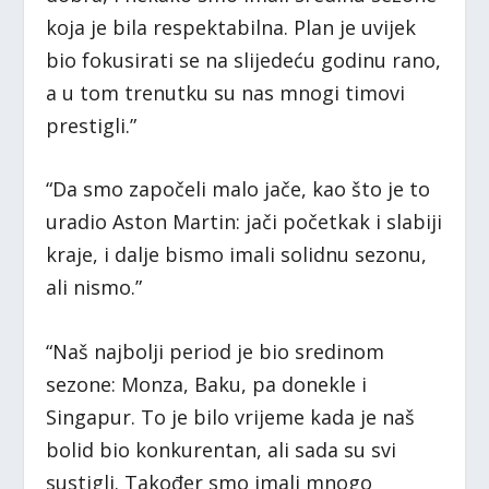
koja je bila respektabilna. Plan je uvijek
bio fokusirati se na slijedeću godinu rano,
a u tom trenutku su nas mnogi timovi
prestigli.”
“Da smo započeli malo jače, kao što je to
uradio Aston Martin: jači početkak i slabiji
kraje, i dalje bismo imali solidnu sezonu,
ali nismo.”
“Naš najbolji period je bio sredinom
sezone: Monza, Baku, pa donekle i
Singapur. To je bilo vrijeme kada je naš
bolid bio konkurentan, ali sada su svi
sustigli. Također smo imali mnogo