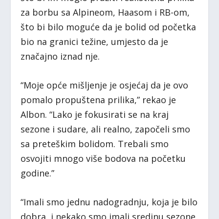
za borbu sa Alpineom, Haasom i RB-om,
što bi bilo moguće da je bolid od početka
bio na granici težine, umjesto da je
značajno iznad nje.
“Moje opće mišljenje je osjećaj da je ovo
pomalo propuštena prilika,” rekao je
Albon. “Lako je fokusirati se na kraj
sezone i sudare, ali realno, započeli smo
sa preteškim bolidom. Trebali smo
osvojiti mnogo više bodova na početku
godine.”
“Imali smo jednu nadogradnju, koja je bilo
dobra, i nekako smo imali sredinu sezone