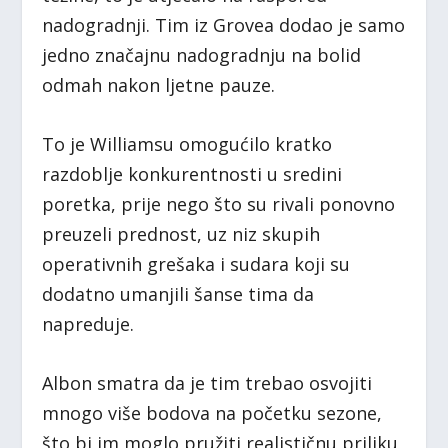
nadogradnji. Tim iz Grovea dodao je samo
jedno značajnu nadogradnju na bolid
odmah nakon ljetne pauze.
To je Williamsu omogućilo kratko
razdoblje konkurentnosti u sredini
poretka, prije nego što su rivali ponovno
preuzeli prednost, uz niz skupih
operativnih grešaka i sudara koji su
dodatno umanjili šanse tima da
napreduje.
Albon smatra da je tim trebao osvojiti
mnogo više bodova na početku sezone,
što bi im moglo pružiti realističnu priliku