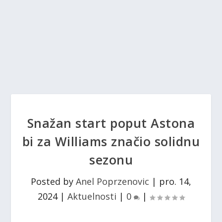
Snažan start poput Astona
bi za Williams značio solidnu
sezonu
Posted by
Anel Poprzenovic
|
pro. 14,
2024
|
Aktuelnosti
|
0
|