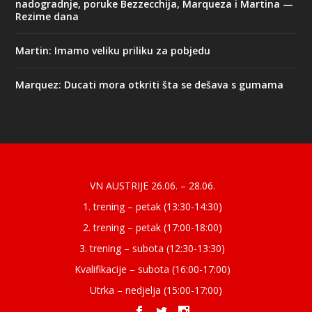
nadogradnje, poruke Bezzecchija, Marqueza i Martina —
Rezime dana
Martin: Imamo veliku priliku za pobjedu
Marquez: Ducati mora otkriti šta se dešava s gumama
Designed by
| Powered by
Elegant Themes
WordPress
VN AUSTRIJE 26.06. – 28.06.
1. trening – petak (13:30-14:30)
2. trening – petak (17:00-18:00)
3. trening – subota (12:30-13:30)
Kvalifikacije – subota (16:00-17:00)
Utrka – nedjelja (15:00-17:00)