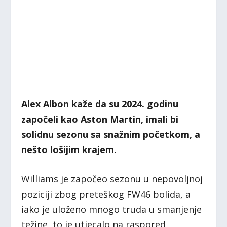
Alex Albon kaže da su 2024. godinu
započeli kao Aston Martin, imali bi
solidnu sezonu sa snažnim početkom, a
nešto lošijim krajem.
Williams je započeo sezonu u nepovoljnoj
poziciji zbog preteškog FW46 bolida, a
iako je uloženo mnogo truda u smanjenje
težine, to je utjecalo na raspored