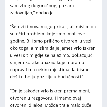
sam zbog dugoročnog, pa sam
zadovoljan,” dodao je.
“Šefovi timova mogu pričati, ali mislim da
su očiti problemi koje smo imali ove
godine. Bili smo prilično otvoreni u vezi
oko toga, a mislim da je James vrlo iskren
u vezi s tim gdje se nalazimo, pokazujući
smjer i korake unazad koje moramo
napraviti na nekim mjestima da bismo
došli u bolju poziciju u budućnosti.”
“On je također vrlo iskren prema meni,
otvoren u razgovoru, i imamo ovaj
otvoreni dijalog. Možda traje malo duže