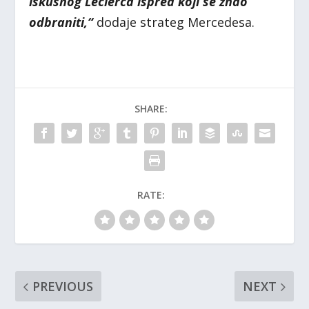
iskusnog Leclerca ispred koji se znao
odbraniti,“
dodaje strateg Mercedesa.
SHARE:
RATE:
PREVIOUS
NEXT