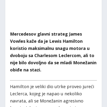
Mercedesov glavni strateg James
Vowles kaže da je Lewis Hamilton
koristio maksimalnu snagu motora u
dvoboju sa Charlesom Leclercom, ali to
nije bilo dovoljno da se mladi Monežanin
obiđe na stazi.
Hamilton je veliki dio utrke proveo jureći
Leclerca, kojeg je napao u nekoliko
navrata, ali se Monežanin agresivno