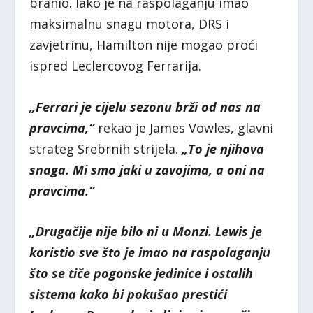
branio. Iako je na raspolaganju imao
maksimalnu snagu motora, DRS i
zavjetrinu, Hamilton nije mogao proći
ispred Leclercovog Ferrarija.
„Ferrari je cijelu sezonu brži od nas na
pravcima,“
rekao je James Vowles, glavni
strateg Srebrnih strijela.
„To je njihova
snaga. Mi smo jaki u zavojima, a oni na
pravcima.“
„Drugačije nije bilo ni u Monzi. Lewis je
koristio sve što je imao na raspolaganju
što se tiče pogonske jedinice i ostalih
sistema kako bi pokušao prestići