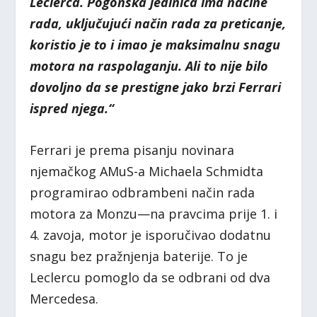
Leclerca. Pogonska jedinica ima načine
rada, uključujući način rada za preticanje,
koristio je to i imao je maksimalnu snagu
motora na raspolaganju. Ali to nije bilo
dovoljno da se prestigne jako brzi Ferrari
ispred njega.“
Ferrari je prema pisanju novinara
njemačkog AMuS-a Michaela Schmidta
programirao odbrambeni način rada
motora za Monzu—na pravcima prije 1. i
4. zavoja, motor je isporučivao dodatnu
snagu bez pražnjenja baterije. To je
Leclercu pomoglo da se odbrani od dva
Mercedesa.