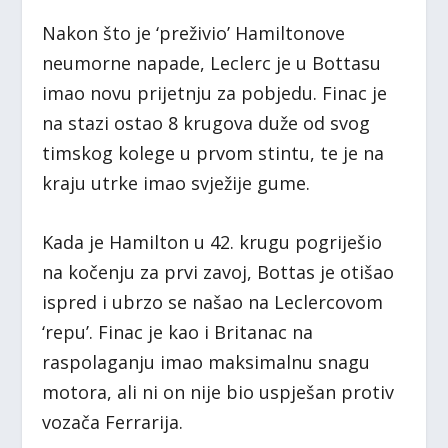
Nakon što je ‘preživio’ Hamiltonove
neumorne napade, Leclerc je u Bottasu
imao novu prijetnju za pobjedu. Finac je
na stazi ostao 8 krugova duže od svog
timskog kolege u prvom stintu, te je na
kraju utrke imao svježije gume.
Kada je Hamilton u 42. krugu pogriješio
na kočenju za prvi zavoj, Bottas je otišao
ispred i ubrzo se našao na Leclercovom
‘repu’. Finac je kao i Britanac na
raspolaganju imao maksimalnu snagu
motora, ali ni on nije bio uspješan protiv
vozača Ferrarija.