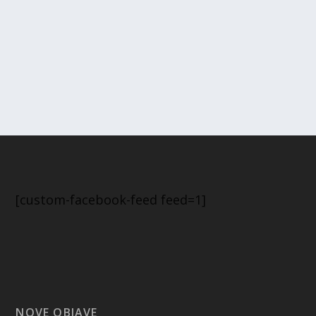
[custom-facebook-feed feed=1]
NOVE OBJAVE