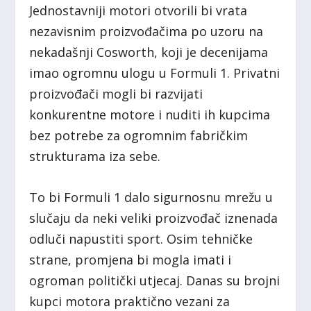
Jednostavniji motori otvorili bi vrata
nezavisnim proizvođačima po uzoru na
nekadašnji Cosworth, koji je decenijama
imao ogromnu ulogu u Formuli 1. Privatni
proizvođači mogli bi razvijati
konkurentne motore i nuditi ih kupcima
bez potrebe za ogromnim fabričkim
strukturama iza sebe.
To bi Formuli 1 dalo sigurnosnu mrežu u
slučaju da neki veliki proizvođač iznenada
odluči napustiti sport. Osim tehničke
strane, promjena bi mogla imati i
ogroman politički utjecaj. Danas su brojni
kupci motora praktično vezani za