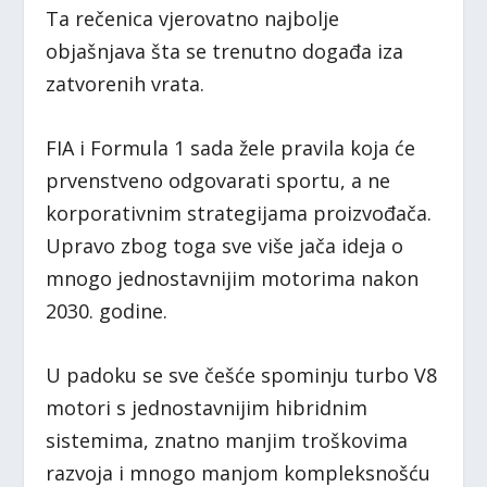
Ta rečenica vjerovatno najbolje
objašnjava šta se trenutno događa iza
zatvorenih vrata.
FIA i Formula 1 sada žele pravila koja će
prvenstveno odgovarati sportu, a ne
korporativnim strategijama proizvođača.
Upravo zbog toga sve više jača ideja o
mnogo jednostavnijim motorima nakon
2030. godine.
U padoku se sve češće spominju turbo V8
motori s jednostavnijim hibridnim
sistemima, znatno manjim troškovima
razvoja i mnogo manjom kompleksnošću