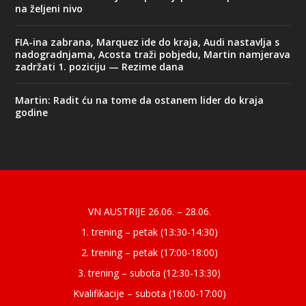
na željeni nivo
FIA-ina zabrana, Marquez ide do kraja, Audi nastavlja s
nadogradnjama, Acosta traži pobjedu, Martin namjerava
zadržati 1. poziciju — Rezime dana
Martin: Radit ću na tome da ostanem lider do kraja
godine
Designed by
| Powered by
Elegant Themes
WordPress
VN AUSTRIJE 26.06. – 28.06.
1. trening – petak (13:30-14:30)
2. trening – petak (17:00-18:00)
3. trening – subota (12:30-13:30)
Kvalifikacije – subota (16:00-17:00)