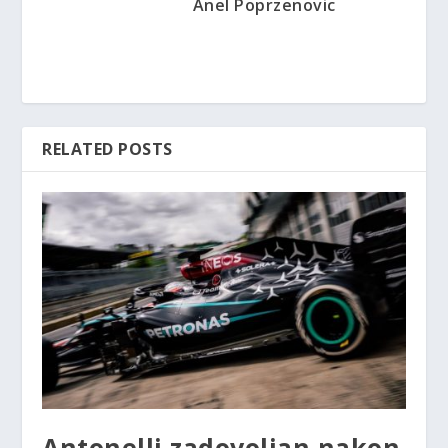
Anel Poprzenovic
RELATED POSTS
Antonelli zadovoljan nakon