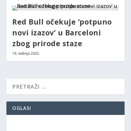
Red Bull očekuje ‘potpuno
novi izazov’ u Barceloni
zbog prirode staze
16. svibnja 2022.
OGLASI