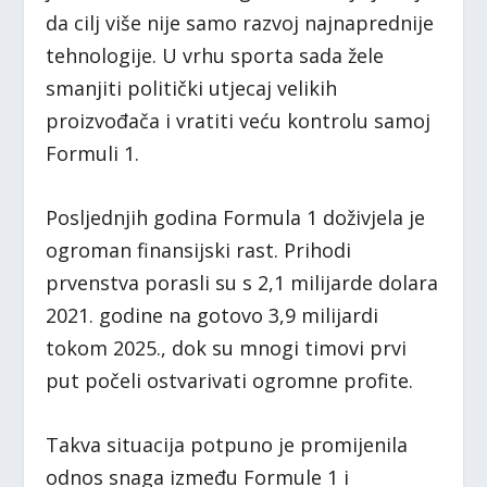
da cilj više nije samo razvoj najnaprednije
tehnologije. U vrhu sporta sada žele
smanjiti politički utjecaj velikih
proizvođača i vratiti veću kontrolu samoj
Formuli 1.
Posljednjih godina Formula 1 doživjela je
ogroman finansijski rast. Prihodi
prvenstva porasli su s 2,1 milijarde dolara
2021. godine na gotovo 3,9 milijardi
tokom 2025., dok su mnogi timovi prvi
put počeli ostvarivati ogromne profite.
Takva situacija potpuno je promijenila
odnos snaga između Formule 1 i