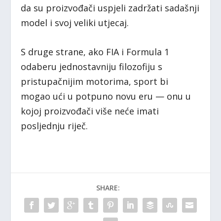
da su proizvođači uspjeli zadržati sadašnji
model i svoj veliki utjecaj.
S druge strane, ako FIA i Formula 1
odaberu jednostavniju filozofiju s
pristupačnijim motorima, sport bi
mogao ući u potpuno novu eru — onu u
kojoj proizvođači više neće imati
posljednju riječ.
SHARE: