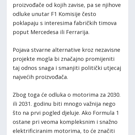
proizvođače od kojih zavise, pa se njihove
odluke unutar F1 Komisije često
poklapaju s interesima fabričkih timova
poput Mercedesa ili Ferrarija.
Pojava stvarne alternative kroz nezavisne
projekte mogla bi značajno promijeniti
taj odnos snaga i smanjiti politički utjecaj
najvećih proizvođača.
Zbog toga će odluka o motorima za 2030.
ili 2031. godinu biti mnogo važnija nego
što na prvi pogled djeluje. Ako Formula 1
ostane pri veoma kompleksnim i snažno
elektrificiranim motorima, to će značiti