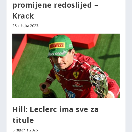
promijene redoslijed –
Krack
26. ožujka 2023.
Hill: Leclerc ima sve za
titule
6. siječnja 2026.