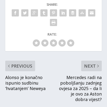
SHARE:
RATE:
PREVIOUS
NEXT
Alonso je konačno
Mercedes radi na
ispunio sudbinu
poboljšanju zadnjeg
‘hvatanjem’ Neweya
ovjesa za 2025 – da li
je ovo za Aston
dobra vijest?