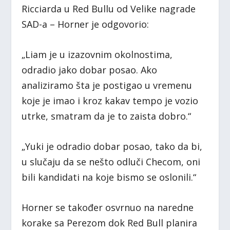
Ricciarda u Red Bullu od Velike nagrade
SAD-a – Horner je odgovorio:
„Liam je u izazovnim okolnostima,
odradio jako dobar posao. Ako
analiziramo šta je postigao u vremenu
koje je imao i kroz kakav tempo je vozio
utrke, smatram da je to zaista dobro.“
„Yuki je odradio dobar posao, tako da bi,
u slučaju da se nešto odluči Checom, oni
bili kandidati na koje bismo se oslonili.“
Horner se također osvrnuo na naredne
korake sa Perezom dok Red Bull planira