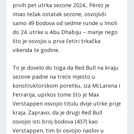
prvih pet utrka sezone 2024., Pérez je
imao težak ostatak sezone, osvojivši
samo 49 bodova od sedme runde u Imoli
do 24. utrke u Abu Dhabiju – manje nego
što je osvojio u prva četiri trkačka
vikenda te godine.
To je dovelo do toga da Red Bull na kraju
sezone padne na treće mjesto u
konstruktorskom poretku, iza McLarena i
Ferrarija, uprkos tome što je Max
Verstappen osvojio titulu dvije utrke prije
kraja. Zapravo, da je drugi Red Bull
osvojio isti broj bodova (437) kao
Verstappen, tim bi osvojio naslov u