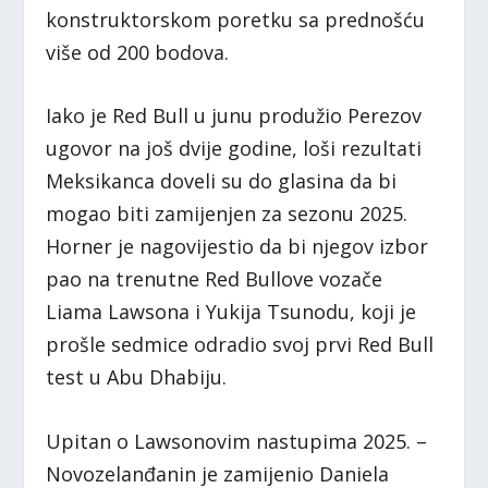
konstruktorskom poretku sa prednošću
više od 200 bodova.
Iako je Red Bull u junu produžio Perezov
ugovor na još dvije godine, loši rezultati
Meksikanca doveli su do glasina da bi
mogao biti zamijenjen za sezonu 2025.
Horner je nagovijestio da bi njegov izbor
pao na trenutne Red Bullove vozače
Liama Lawsona i Yukija Tsunodu, koji je
prošle sedmice odradio svoj prvi Red Bull
test u Abu Dhabiju.
Upitan o Lawsonovim nastupima 2025. –
Novozelanđanin je zamijenio Daniela