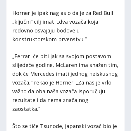
Horner je ipak naglasio da je za Red Bull
„ključni“ cilj imati „dva vozača koja
redovno osvajaju bodove u
konstruktorskom prvenstvu.“
„Ferrari će biti jak sa svojom postavom
slijedeće godine, McLaren ima snažan tim,
dok će Mercedes imati jednog neiskusnog
vozača,“ rekao je Horner. „Za nas je vrlo
važno da oba naša vozača isporučuju
rezultate i da nema značajnog
zaostatka.“
Što se tiče Tsunode, japanski vozač bio je