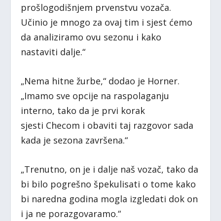
prošlogodišnjem prvenstvu vozača.
Učinio je mnogo za ovaj tim i sjest ćemo
da analiziramo ovu sezonu i kako
nastaviti dalje.“
„Nema hitne žurbe,“ dodao je Horner.
„Imamo sve opcije na raspolaganju
interno, tako da je prvi korak
sjesti Checom i obaviti taj razgovor sada
kada je sezona završena.“
„Trenutno, on je i dalje naš vozač, tako da
bi bilo pogrešno špekulisati o tome kako
bi naredna godina mogla izgledati dok on
i ja ne porazgovaramo.“