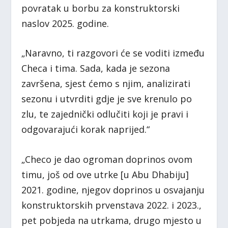
povratak u borbu za konstruktorski
naslov 2025. godine.
„Naravno, ti razgovori će se voditi između
Checa i tima. Sada, kada je sezona
završena, sjest ćemo s njim, analizirati
sezonu i utvrditi gdje je sve krenulo po
zlu, te zajednički odlučiti koji je pravi i
odgovarajući korak naprijed.“
„Checo je dao ogroman doprinos ovom
timu, još od ove utrke [u Abu Dhabiju]
2021. godine, njegov doprinos u osvajanju
konstruktorskih prvenstava 2022. i 2023.,
pet pobjeda na utrkama, drugo mjesto u