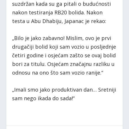
suzdržan kada su ga pitali o budućnosti
nakon testiranja RB20 bolida. Nakon
testa u Abu Dhabiju, Japanac je rekao:
„Bilo je jako zabavno! Mislim, ovo je prvi
drugačiji bolid koji sam vozio u posljednje
četiri godine i osjećam zašto se ovaj bolid
bori za titulu. Osjećam značajnu razliku u
odnosu na ono što sam vozio ranije.“
„Imali smo jako produktivan dan… Sretniji
sam nego ikada do sada!“