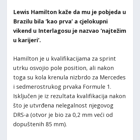
Lewis Hamilton kaže da mu je pobjeda u
Brazilu bila ‘kao prva’ a cjelokupni
vikend u Interlagosu je nazvao ‘najtežim
u karijeri’.
Hamilton je u kvalifikacijama za sprint
utrku osvojio pole position, ali nakon
toga su kola krenula nizbrdo za Mercedes
i sedmerostrukog prvaka Formule 1.
Isključen je iz rezultata kvalifikacija nakon
što je utvrđena nelegalnost njegovog
DRS-a (otvor je bio za 0,2 mm veći od
dopuštenih 85 mm).