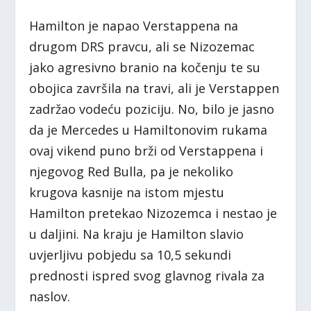
Hamilton je napao Verstappena na
drugom DRS pravcu, ali se Nizozemac
jako agresivno branio na kočenju te su
obojica završila na travi, ali je Verstappen
zadržao vodeću poziciju. No, bilo je jasno
da je Mercedes u Hamiltonovim rukama
ovaj vikend puno brži od Verstappena i
njegovog Red Bulla, pa je nekoliko
krugova kasnije na istom mjestu
Hamilton pretekao Nizozemca i nestao je
u daljini. Na kraju je Hamilton slavio
uvjerljivu pobjedu sa 10,5 sekundi
prednosti ispred svog glavnog rivala za
naslov.