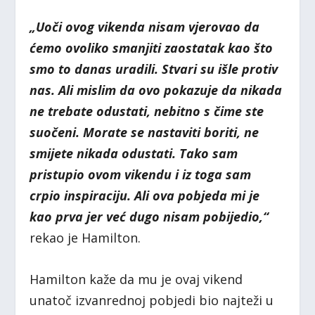
„Uoči ovog vikenda nisam vjerovao da
ćemo ovoliko smanjiti zaostatak kao što
smo to danas uradili. Stvari su išle protiv
nas. Ali mislim da ovo pokazuje da nikada
ne trebate odustati, nebitno s čime ste
suočeni. Morate se nastaviti boriti, ne
smijete nikada odustati. Tako sam
pristupio ovom vikendu i iz toga sam
crpio inspiraciju. Ali ova pobjeda mi je
kao prva jer već dugo nisam pobijedio,“
rekao je Hamilton.
Hamilton kaže da mu je ovaj vikend
unatoč izvanrednoj pobjedi bio najteži u