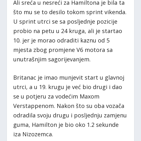
Ali sreća u nesreći za Hamiltona je bila ta
što mu se to desilo tokom sprint vikenda.
U sprint utrci se sa posljednje pozicije
probio na petu u 24 kruga, ali je startao
10. jer je morao odraditi kaznu od 5
mjesta zbog promjene V6 motora sa
unutrašnjim sagorijevanjem.
Britanac je imao munjevit start u glavnoj
utrci, a u 19. krugu je već bio drugi i dao
se u potjeru za vodećim Maxom
Verstappenom. Nakon što su oba vozača
odradila svoju drugu i posljednju zamjenu
guma, Hamilton je bio oko 1.2 sekunde
iza Nizozemca.