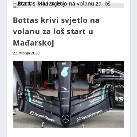
Bottas krivi svjetlo na
volanu za loš start u
Mađarskoj
22. srpnja 2020.