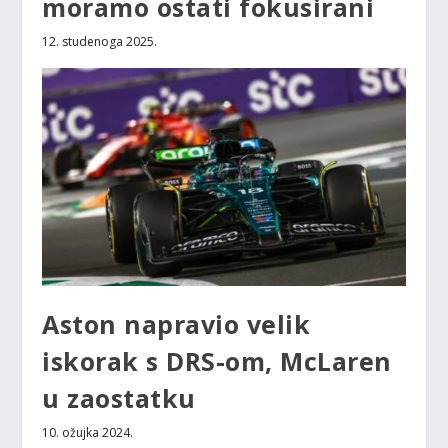
moramo ostati fokusirani
12. studenoga 2025.
Aston napravio velik
iskorak s DRS-om, McLaren
u zaostatku
10. ožujka 2024.