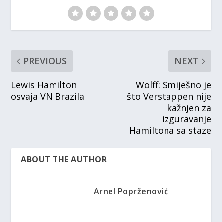
PREVIOUS
NEXT
Lewis Hamilton
Wolff: Smiješno je
osvaja VN Brazila
što Verstappen nije
kažnjen za
izguravanje
Hamiltona sa staze
ABOUT THE AUTHOR
Arnel Poprženović