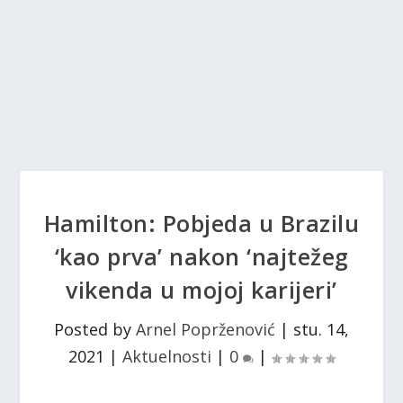
Hamilton: Pobjeda u Brazilu
‘kao prva’ nakon ‘najtežeg
vikenda u mojoj karijeri’
Posted by
Arnel Poprženović
|
stu. 14,
2021
|
Aktuelnosti
|
0
|