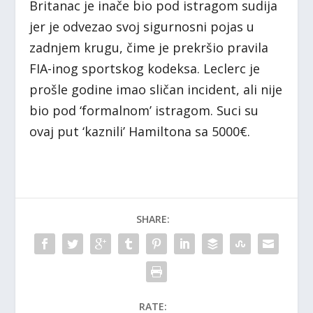
Britanac je inače bio pod istragom sudija
jer je odvezao svoj sigurnosni pojas u
zadnjem krugu, čime je prekršio pravila
FIA-inog sportskog kodeksa. Leclerc je
prošle godine imao sličan incident, ali nije
bio pod ‘formalnom’ istragom. Suci su
ovaj put ‘kaznili’ Hamiltona sa 5000€.
SHARE:
RATE: