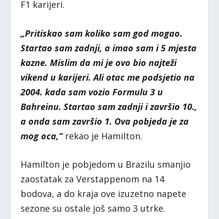
F1 karijeri.
„Pritiskao sam koliko sam god mogao.
Startao sam zadnji, a imao sam i 5 mjesta
kazne. Mislim da mi je ovo bio najteži
vikend u karijeri. Ali otac me podsjetio na
2004. kada sam vozio Formulu 3 u
Bahreinu. Startao sam zadnji i završio 10.,
a onda sam završio 1. Ova pobjeda je za
mog oca,“
rekao je Hamilton.
Hamilton je pobjedom u Brazilu smanjio
zaostatak za Verstappenom na 14
bodova, a do kraja ove izuzetno napete
sezone su ostale još samo 3 utrke.