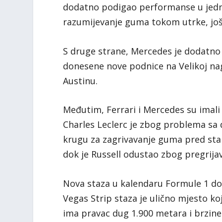
dodatno podigao performanse u jedn
razumijevanje guma tokom utrke, još 
S druge strane, Mercedes je dodat
donesene nove podnice na Velikoj nag
Austinu.
Međutim, Ferrari i Mercedes su imali 
Charles Leclerc je zbog problema sa 
krugu za zagrivavanje guma pred start
dok je Russell odustao zbog pregrija
Nova staza u kalendaru Formule 1 dono
Vegas Strip staza je ulično mjesto ko
ima pravac dug 1.900 metara i brzine