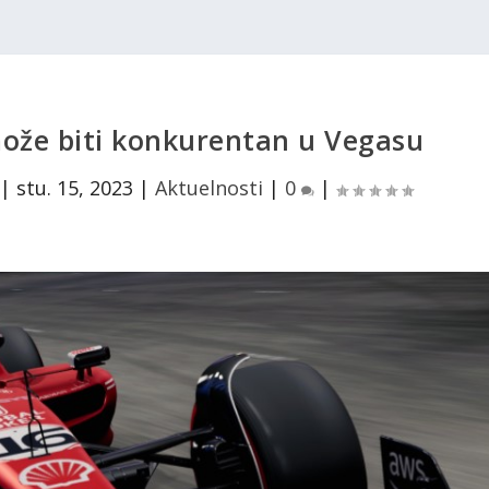
može biti konkurentan u Vegasu
|
stu. 15, 2023
|
Aktuelnosti
|
0
|