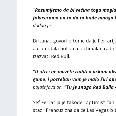
“Razumijemo da bi većina toga mogla 
fokusiramo na to da to bude mnogo be
dodao je.
Britanac govori o tome da je Ferrari
automobila bolida u optimalan radni 
izazvati Red Bull.
“U utrci ne možete raditi u uskom okv
gume, i potreban vam je malo širi ope
pojašnjava on.
“Tu je snaga Red Bulla –
Šef Ferrarija je također optimističa
stazi. Francuz zna da će Las Vegas bit