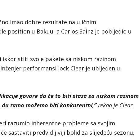
ično imao dobre rezultate na uličnim
ole position u Bakuu, a Carlos Sainz je pobijedio u
i iskoristiti svoje pakete sa niskom razinom
inženjer performansi Jock Clear je ubijeđen u
dikacije govore da će to biti staza sa niskom razinom
mo da tamo možemo biti konkurentni,”
rekao je Clear.
 mjeri razumio inherentne probleme sa svojim
 sastaviti predvidljiviji bolid za slijedeću sezonu.