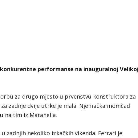
za konkurentne performanse na inauguralnoj Veliko
 borbu za drugo mjesto u prvenstvu konstruktora za
a za zadnje dvije utrke je mala. Njemačka momčad
u na tim iz Maranella.
 zadnjih nekoliko trkačkih vikenda. Ferrari je