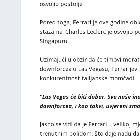
osvojio postolje.
Pored toga, Ferrari je ove godine ob
stazama: Charles Leclerc je osvojio p
Singapuru.
Uzimajući u obzir da će timovi morat
downforcea u Las Vegasu, Ferrarijev 
konkurentnost talijanske momčadi.
“Las Vegas će biti dobar. Sve naše in
downforcea, i kao takvi, uvjereni s
Jasno se vidi da je Ferrari u velikoj
trenutnim bolidom, što daje nadu da će