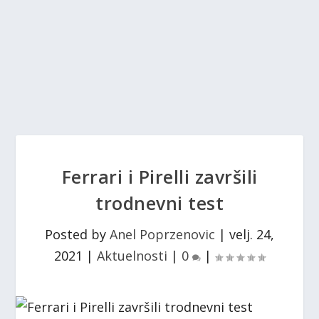
Ferrari i Pirelli završili
trodnevni test
Posted by
Anel Poprzenovic
|
velj. 24,
2021
|
Aktuelnosti
|
0
|