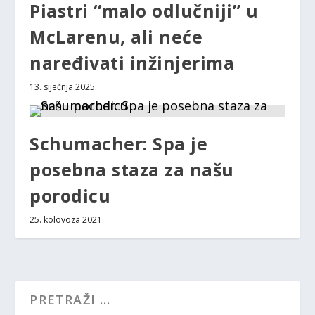
Piastri “malo odlučniji” u
McLarenu, ali neće
naređivati inžinjerima
13. siječnja 2025.
Schumacher: Spa je
posebna staza za našu
porodicu
25. kolovoza 2021.