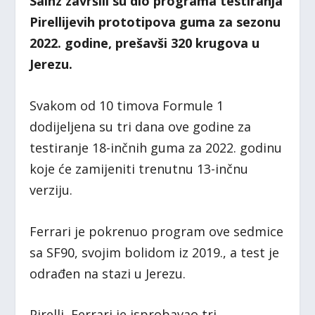
Sainz završili su dio programa testiranja
Pirellijevih prototipova guma za sezonu
2022. godine, prešavši 320 krugova u
Jerezu.
Svakom od 10 timova Formule 1
dodijeljena su tri dana ove godine za
testiranje 18-inčnih guma za 2022. godinu
koje će zamijeniti trenutnu 13-inčnu
verziju.
Ferrari je pokrenuo program ove sedmice
sa SF90, svojim bolidom iz 2019., a test je
odrađen na stazi u Jerezu.
Pirelli, Ferrari je isprobavao tri