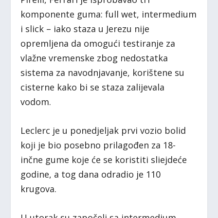
komponente guma: full wet, intermedium
i slick – iako staza u Jerezu nije
opremljena da omogući testiranje za
vlažne vremenske zbog nedostatka
sistema za navodnjavanje, korištene su
cisterne kako bi se staza zalijevala
vodom.
Leclerc je u ponedjeljak prvi vozio bolid
koji je bio posebno prilagođen za 18-
inčne gume koje će se koristiti sliejdeće
godine, a tog dana odradio je 110
krugova.
U utorak su započeli sa intermedium