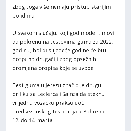
zbog toga više nemaju pristup starijim
bolidima.
U svakom slučaju, koji god model timovi
da pokrenu na testovima guma za 2022.
godinu, bolidi slijedeće godine će biti
potpuno drugačiji zbog opsežnih
promjena propisa koje se uvode.
Test guma u Jerezu značio je drugu
priliku za Leclerca i Sainza da steknu
vrijednu vozačku praksu uoči
predsezonskog testiranja u Bahreinu od
12. do 14. marta.