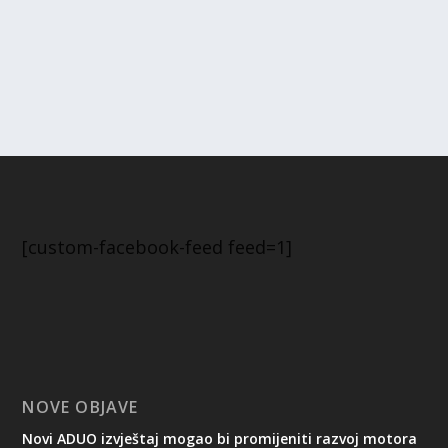
[custom-facebook-feed feed=1]
NOVE OBJAVE
Novi ADUO izvještaj mogao bi promijeniti razvoj motora