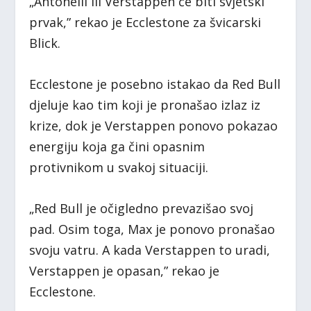
„Antonelli ili Verstappen će biti svjetski
prvak,” rekao je Ecclestone za švicarski
Blick.
Ecclestone je posebno istakao da Red Bull
djeluje kao tim koji je pronašao izlaz iz
krize, dok je Verstappen ponovo pokazao
energiju koja ga čini opasnim
protivnikom u svakoj situaciji.
„Red Bull je očigledno prevazišao svoj
pad. Osim toga, Max je ponovo pronašao
svoju vatru. A kada Verstappen to uradi,
Verstappen je opasan,” rekao je
Ecclestone.