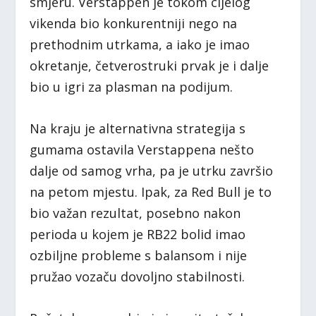
smjeru. Verstappen je tokom cijelog
vikenda bio konkurentniji nego na
prethodnim utrkama, a iako je imao
okretanje, četverostruki prvak je i dalje
bio u igri za plasman na podijum.
Na kraju je alternativna strategija s
gumama ostavila Verstappena nešto
dalje od samog vrha, pa je utrku završio
na petom mjestu. Ipak, za Red Bull je to
bio važan rezultat, posebno nakon
perioda u kojem je RB22 bolid imao
ozbiljne probleme s balansom i nije
pružao vozaču dovoljno stabilnosti.