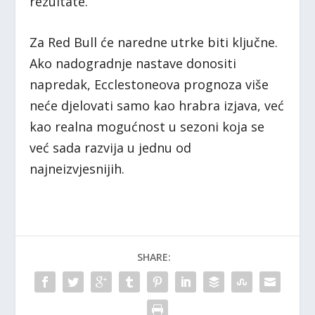
rezultate.
Za Red Bull će naredne utrke biti ključne.
Ako nadogradnje nastave donositi
napredak, Ecclestoneova prognoza više
neće djelovati samo kao hrabra izjava, već
kao realna mogućnost u sezoni koja se
već sada razvija u jednu od
najneizvjesnijih.
SHARE: