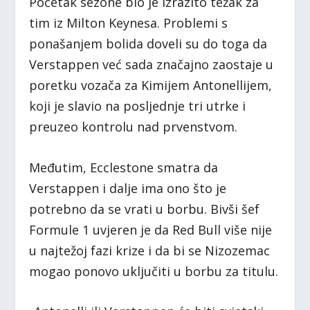
Početak sezone bio je izrazito težak za
tim iz Milton Keynesa. Problemi s
ponašanjem bolida doveli su do toga da
Verstappen već sada značajno zaostaje u
poretku vozača za Kimijem Antonellijem,
koji je slavio na posljednje tri utrke i
preuzeo kontrolu nad prvenstvom.
Međutim, Ecclestone smatra da
Verstappen i dalje ima ono što je
potrebno da se vrati u borbu. Bivši šef
Formule 1 uvjeren je da Red Bull više nije
u najtežoj fazi krize i da bi se Nizozemac
mogao ponovo uključiti u borbu za titulu.