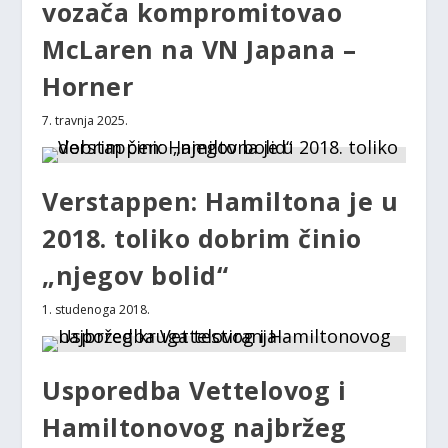
vozača kompromitovao
McLaren na VN Japana –
Horner
7. travnja 2025.
Verstappen: Hamiltona je u
2018. toliko dobrim činio
„njegov bolid“
1. studenoga 2018.
Usporedba Vettelovog i
Hamiltonovog najbržeg