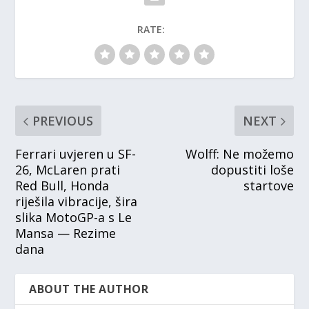
RATE:
PREVIOUS
NEXT
Ferrari uvjeren u SF-
Wolff: Ne možemo
26, McLaren prati
dopustiti loše
Red Bull, Honda
startove
riješila vibracije, šira
slika MotoGP-a s Le
Mansa — Rezime
dana
ABOUT THE AUTHOR