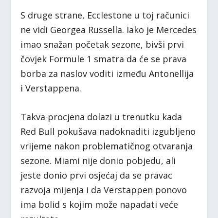
S druge strane, Ecclestone u toj računici
ne vidi Georgea Russella. Iako je Mercedes
imao snažan početak sezone, bivši prvi
čovjek Formule 1 smatra da će se prava
borba za naslov voditi između Antonellija
i Verstappena.
Takva procjena dolazi u trenutku kada
Red Bull pokušava nadoknaditi izgubljeno
vrijeme nakon problematičnog otvaranja
sezone. Miami nije donio pobjedu, ali
jeste donio prvi osjećaj da se pravac
razvoja mijenja i da Verstappen ponovo
ima bolid s kojim može napadati veće