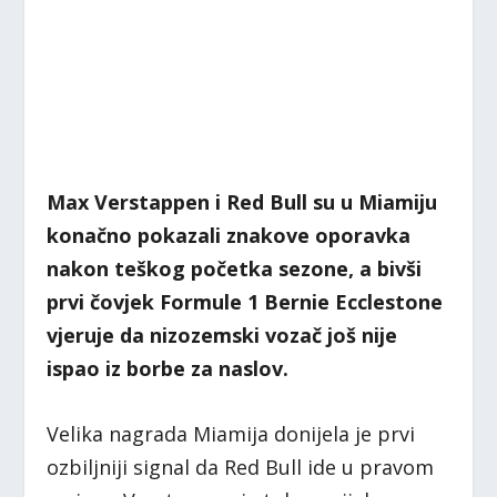
Max Verstappen i Red Bull su u Miamiju
konačno pokazali znakove oporavka
nakon teškog početka sezone, a bivši
prvi čovjek Formule 1 Bernie Ecclestone
vjeruje da nizozemski vozač još nije
ispao iz borbe za naslov.
Velika nagrada Miamija donijela je prvi
ozbiljniji signal da Red Bull ide u pravom