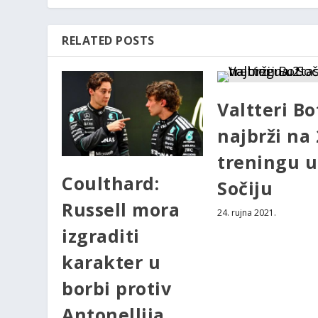
RELATED POSTS
Valtteri Bo
najbrži na 
treningu u
Coulthard:
Sočiju
Russell mora
24. rujna 2021.
izgraditi
karakter u
borbi protiv
Antonellija