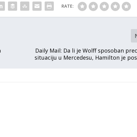
RATE:
a
Daily Mail: Da li je Wolff sposoban pre
situaciju u Mercedesu, Hamilton je po