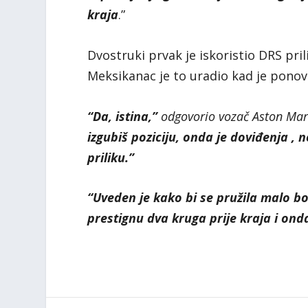
kraja
.”
Dvostruki prvak je iskoristio DRS pril
Meksikanac je to uradio kad je ponov
“Da, istina,”
odgovorio vozač Aston Mar
izgubiš poziciju, onda je doviđenja , 
priliku.”
“Uveden je kako bi se pružila malo bol
prestignu dva kruga prije kraja i onda