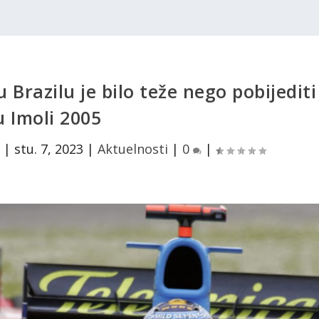
 Brazilu je bilo teže nego pobijediti
u Imoli 2005
|
stu. 7, 2023
|
Aktuelnosti
|
0
|