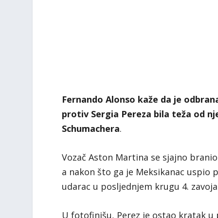
Fernando Alonso kaže da je odbran
protiv Sergia Pereza bila teža od n
Schumachera
.
Vozač Aston Martina se sjajno brani
a nakon što ga je Meksikanac uspio p
udarac u posljednjem krugu 4. zavoja
U fotofinišu, Perez je ostao kratak u 