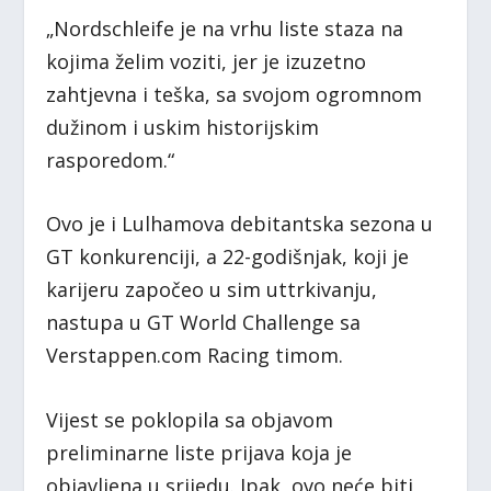
„Nordschleife je na vrhu liste staza na
kojima želim voziti, jer je izuzetno
zahtjevna i teška, sa svojom ogromnom
dužinom i uskim historijskim
rasporedom.“
Ovo je i Lulhamova debitantska sezona u
GT konkurenciji, a 22-godišnjak, koji je
karijeru započeo u sim uttrkivanju,
nastupa u GT World Challenge sa
Verstappen.com Racing timom.
Vijest se poklopila sa objavom
preliminarne liste prijava koja je
objavljena u srijedu. Ipak, ovo neće biti