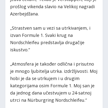
prošlog vikenda slavio na Velikoj nagradi
Azerbejdžana.
„Strastven sam u vezi sa utrkivanjem, i
izvan Formule 1. Svaki krug na
Nordschleifeu predstavlja drugačije
iskustvo.“
„Atmosfera je također odlična i prisutno
je mnogo ljubitelja utrka. izdržljivosti. Moj
hobi je da se utrkujem i u drugim
kategorijama osim Formule 1. Moj san je
da jednog dana učestvujem u 24-satnoj
utrci na Nürburgring Nordschleifeu.“