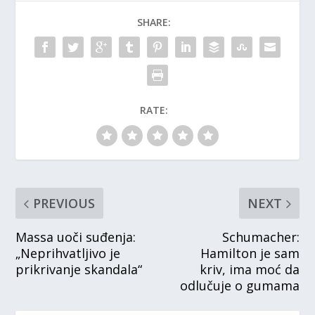
SHARE:
RATE:
PREVIOUS
NEXT
Massa uoči suđenja:
Schumacher:
„Neprihvatljivo je
Hamilton je sam
prikrivanje skandala“
kriv, ima moć da
odlučuje o gumama