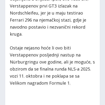
Verstappenov prvi GT3 izlazak na
Nordschleifeu, jer je u maju testirao
Ferrari 296 na njemačkoj stazi, gdje je
navodno postavio i nezvanični rekord
kruga.
Ostaje nejasno hoće li ovo biti
Verstappenov posljednji nastup na
Nürburgringu ove godine, ali je moguće, s
obzirom da se finalna runda NLS-a 2025.
vozi 11. oktobra i ne poklapa se sa
Velikom nagradom Formule 1.