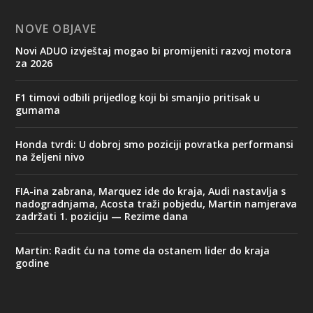
NOVE OBJAVE
Novi ADUO izvještaj mogao bi promijeniti razvoj motora
za 2026
F1 timovi odbili prijedlog koji bi smanjio pritisak u
gumama
Honda tvrdi: U dobroj smo poziciji povratka performansi
na željeni nivo
FIA-ina zabrana, Marquez ide do kraja, Audi nastavlja s
nadogradnjama, Acosta traži pobjedu, Martin namjerava
zadržati 1. poziciju — Rezime dana
Martin: Radit ću na tome da ostanem lider do kraja
godine